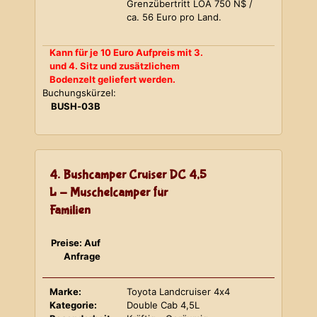
Grenzübertritt LOA 750 N$ /
ca. 56 Euro pro Land.
Kann für je 10 Euro Aufpreis mit 3.
und 4. Sitz und zusätzlichem
Bodenzelt geliefert werden.
Buchungskürzel:
BUSH-03B
4. Bushcamper Cruiser DC 4,5
L - Muschelcamper für
Familien
Preise: Auf
Anfrage
Marke:
Toyota Landcruiser 4x4
Kategorie:
Double Cab 4,5L