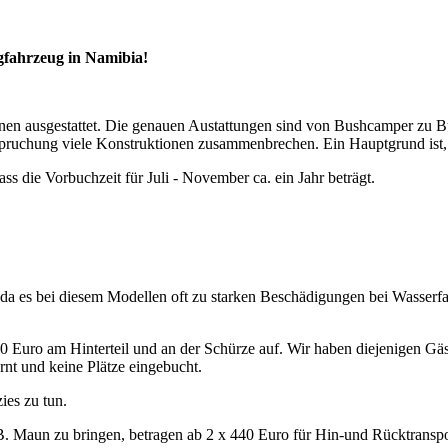
gfahrzeug in Namibia!
en ausgestattet. Die genauen Austattungen sind von Bushcamper zu Bu
pruchung viele Konstruktionen zusammenbrechen. Ein Hauptgrund ist, d
ss die Vorbuchzeit für Juli - November ca. ein Jahr beträgt.
, da es bei diesem Modellen oft zu starken Beschädigungen bei Wasser
Euro am Hinterteil und an der Schürze auf. Wir haben diejenigen Gäste
t und keine Plätze eingebucht.
ies zu tun.
 Maun zu bringen, betragen ab 2 x 440 Euro für Hin-und Rücktranspo