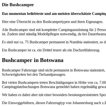
Die Bushcamper
Das momentan beliebteste und am meisten überschätzte Campin
Hier eine Übersicht zu den Bushcampertypen und ihren Eignungen.
Alle Bushcamper sind mit kompletter Campingausrüstung für 2 Person
ist. Zudem sind ständig Modellpflegen notwendig, da bei Dauerbeans
Es sind nur ca. 75 Bushcamper permanent in Namibia stationiert, so da
Ein Bushcamper ist ca. ein Drittel teurer als ein Dachzeltfahrzeug.
Bushcamper in Botswana
Bushcamper Fahrzeuge sind nicht permanent in Botswana stationiert
Schwierigkeiten bei den Tiefsandpassagen.
Bei vielen Bushcampern treten Beschädigungen in Höhe von ca. 7.000 
Campingplatzbuchungen Botswana gemeldet haben regelmäßig gewarn
Wir haben es dabei aber mit einer besonders beratungsresistenten Spez
Die Einweggebühren, diesen Fahrzeugtyp von Johannesburg nach z.B.