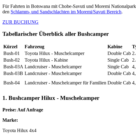
Für Fahrten in Botswana mit Chobe-Savuti und Moremi Nationalpark
den
Schlamm- und Sandschlachten im Moremi/Savuti Bereich
.
ZUR BUCHUNG
Tabellarischer Überblick aller Bushcamper
Kürzel
Fahrzeug
Kabine
T
Bush-01
Toyota Hilux - Muschelcamper
Double Cab
2
Bush-02
Toyota Hilux - Kabine
Single Cab
2
Bush-03A
Landcruiser - Muschelcamper
Single Cab
4
Bush-03B
Landcruiser - Muschelcamper
Double Cab
4
Bush-04
Landcruiser - Muschelcamper für Familien
Double Cab
4
1. Bushcamper Hilux - Muschelcamper
Preise: Auf Anfrage
Marke:
Toyota Hilux 4x4