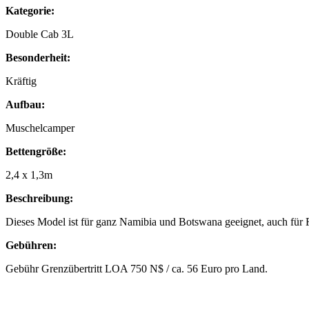
Kategorie:
Double Cab 3L
Besonderheit:
Kräftig
Aufbau:
Muschelcamper
Bettengröße:
2,4 x 1,3m
Beschreibung:
Dieses Model ist für ganz Namibia und Botswana geeignet, auch für 
Gebühren:
Gebühr Grenzübertritt LOA 750 N$ / ca. 56 Euro pro Land.