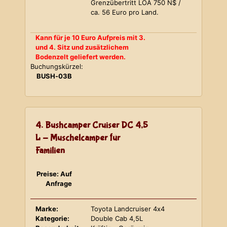
Grenzübertritt LOA 750 N$ /
ca. 56 Euro pro Land.
Kann für je 10 Euro Aufpreis mit 3.
und 4. Sitz und zusätzlichem
Bodenzelt geliefert werden.
Buchungskürzel:
BUSH-03B
4. Bushcamper Cruiser DC 4,5
L - Muschelcamper für
Familien
Preise: Auf
Anfrage
Marke:
Toyota Landcruiser 4x4
Kategorie:
Double Cab 4,5L