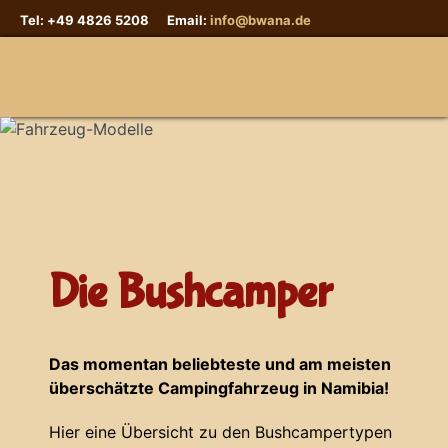
Tel: +49 4826 5208 Email:
info@bwana.de
Sprache auswählen
Die Bushcamper
Das momentan beliebteste und am meisten
überschätzte Campingfahrzeug in Namibia!
Hier eine Übersicht zu den Bushcampertypen