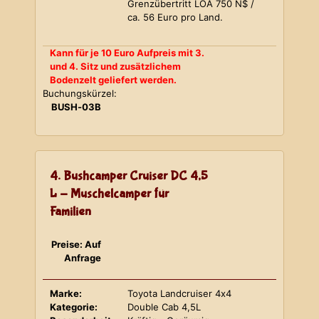
Grenzübertritt LOA 750 N$ /
ca. 56 Euro pro Land.
Kann für je 10 Euro Aufpreis mit 3.
und 4. Sitz und zusätzlichem
Bodenzelt geliefert werden.
Buchungskürzel:
BUSH-03B
4. Bushcamper Cruiser DC 4,5
L - Muschelcamper für
Familien
Preise: Auf
Anfrage
Marke:
Toyota Landcruiser 4x4
Kategorie:
Double Cab 4,5L