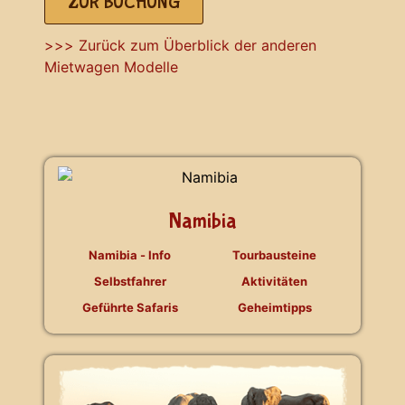
ZUR BUCHUNG
>>> Zurück zum Überblick der anderen
Mietwagen Modelle
Namibia
Namibia - Info
Tourbausteine
Selbstfahrer
Aktivitäten
Geführte Safaris
Geheimtipps