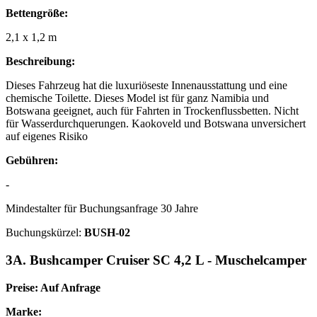
Bettengröße:
2,1 x 1,2 m
Beschreibung:
Dieses Fahrzeug hat die luxuriöseste Innenausstattung und eine
chemische Toilette. Dieses Model ist für ganz Namibia und
Botswana geeignet, auch für Fahrten in Trockenflussbetten. Nicht
für Wasserdurchquerungen. Kaokoveld und Botswana unversichert
auf eigenes Risiko
Gebühren:
-
Mindestalter für Buchungsanfrage 30 Jahre
Buchungskürzel:
BUSH-02
3A. Bushcamper Cruiser SC 4,2 L - Muschelcamper
Preise: Auf Anfrage
Marke: