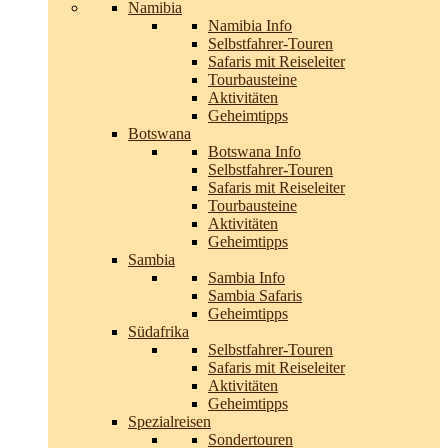
Namibia
Namibia Info
Selbstfahrer-Touren
Safaris mit Reiseleiter
Tourbausteine
Aktivitäten
Geheimtipps
Botswana
Botswana Info
Selbstfahrer-Touren
Safaris mit Reiseleiter
Tourbausteine
Aktivitäten
Geheimtipps
Sambia
Sambia Info
Sambia Safaris
Geheimtipps
Südafrika
Selbstfahrer-Touren
Safaris mit Reiseleiter
Aktivitäten
Geheimtipps
Spezialreisen
Sondertouren