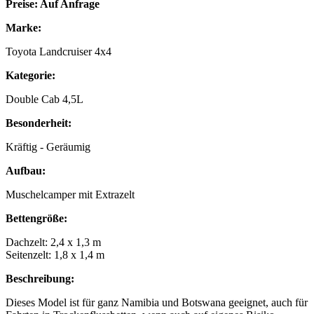
Preise: Auf Anfrage
Marke:
Toyota Landcruiser 4x4
Kategorie:
Double Cab 4,5L
Besonderheit:
Kräftig - Geräumig
Aufbau:
Muschelcamper mit Extrazelt
Bettengröße:
Dachzelt: 2,4 x 1,3 m
Seitenzelt: 1,8 x 1,4 m
Beschreibung:
Dieses Model ist für ganz Namibia und Botswana geeignet, auch für