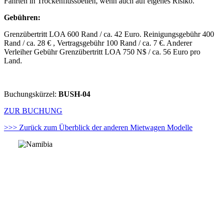
Fahrten in Trockenflussbetten, wenn auch auf eigenes Risiko.
Gebühren:
Grenzübertritt LOA 600 Rand / ca. 42 Euro. Reinigungsgebühr 400
Rand / ca. 28 € , Vertragsgebühr 100 Rand / ca. 7 €. Anderer
Verleiher Gebühr Grenzübertritt LOA 750 N$ / ca. 56 Euro pro
Land.
Buchungskürzel:
BUSH-04
ZUR BUCHUNG
>>> Zurück zum Überblick der anderen Mietwagen Modelle