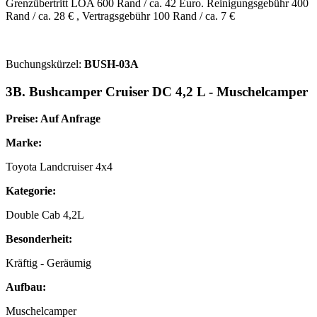
Grenzübertritt LOA 600 Rand / ca. 42 Euro. Reinigungsgebühr 400
Rand / ca. 28 € , Vertragsgebühr 100 Rand / ca. 7 €
Buchungskürzel:
BUSH-03A
3B. Bushcamper Cruiser DC 4,2 L - Muschelcamper
Preise: Auf Anfrage
Marke:
Toyota Landcruiser 4x4
Kategorie:
Double Cab 4,2L
Besonderheit:
Kräftig - Geräumig
Aufbau:
Muschelcamper