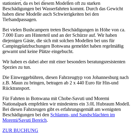
stationiert, da es bei diesem Modellen oft zu starken
Beschädigungen bei Wasserfahrten kommt. Durch das Gewicht
haben diese Modelle auch Schwierigkeiten bei den
Tiefsandpassagen.
Bei vielen Bushcampern treten Beschädigungen in Höhe von ca.
7.000 Euro am Hinterteil und an der Schürze auf. Wir haben
diejenigen Gäste, die sich mit solchen Modellen bei uns für
Campingplatzbuchungen Botswana gemeldet haben regelmäßig
gewarnt und keine Plätze eingebucht.
Wir haben es dabei aber mit einer besonders beratungsresistenten
Spezies zu tun.
Die Einweggebühren, diesen Fahrzeugtyp von Johannesburg nach
z.B. Maun zu bringen, betragen ab 2 x 440 Euro für Hin-und
Rücktransport.
Für Fahrten in Botswana mit Chobe-Savuti und Moremi
Nationalpark empfehlen wir mindestens ein 3.0L Hubraum Modell.
Bei diesen Fahrzeugen gibt es erfahrungsgemäß am wenigsten
Beschädigungen bei den
Schlamm- und Sandschlachten im
Moremi/Savuti Bereich
.
ZUR BUCHUNG