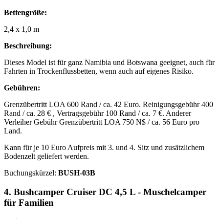
Bettengröße:
2,4 x 1,0 m
Beschreibung:
Dieses Model ist für ganz Namibia und Botswana geeignet, auch für
Fahrten in Trockenflussbetten, wenn auch auf eigenes Risiko.
Gebühren:
Grenzübertritt LOA 600 Rand / ca. 42 Euro. Reinigungsgebühr 400
Rand / ca. 28 € , Vertragsgebühr 100 Rand / ca. 7 €. Anderer
Verleiher Gebühr Grenzübertritt LOA 750 N$ / ca. 56 Euro pro
Land.
Kann für je 10 Euro Aufpreis mit 3. und 4. Sitz und zusätzlichem
Bodenzelt geliefert werden.
Buchungskürzel:
BUSH-03B
4. Bushcamper Cruiser DC 4,5 L - Muschelcamper
für Familien