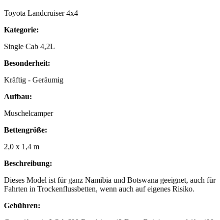
Toyota Landcruiser 4x4
Kategorie:
Single Cab 4,2L
Besonderheit:
Kräftig - Geräumig
Aufbau:
Muschelcamper
Bettengröße:
2,0 x 1,4 m
Beschreibung:
Dieses Model ist für ganz Namibia und Botswana geeignet, auch für
Fahrten in Trockenflussbetten, wenn auch auf eigenes Risiko.
Gebühren: