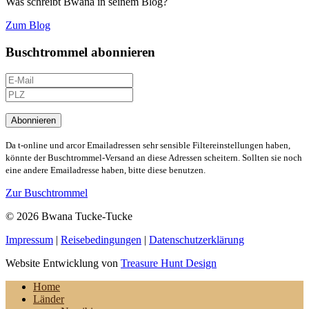
Was schreibt Bwana in seinem Blog?
Zum Blog
Buschtrommel abonnieren
Abonnieren
Da t-online und arcor Emailadressen sehr sensible Filtereinstellungen haben,
könnte der Buschtrommel-Versand an diese Adressen scheitern. Sollten sie noch
eine andere Emailadresse haben, bitte diese benutzen.
Zur Buschtrommel
© 2026 Bwana Tucke-Tucke
Impressum
|
Reisebedingungen
|
Datenschutzerklärung
Website Entwicklung von
Treasure Hunt Design
Home
Länder