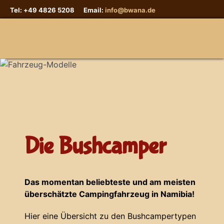
Tel: +49 4826 5208 Email:
info@bwana.de
Sprache auswählen
Die Bushcamper
Das momentan beliebteste und am meisten
überschätzte Campingfahrzeug in Namibia!
Hier eine Übersicht zu den Bushcampertypen