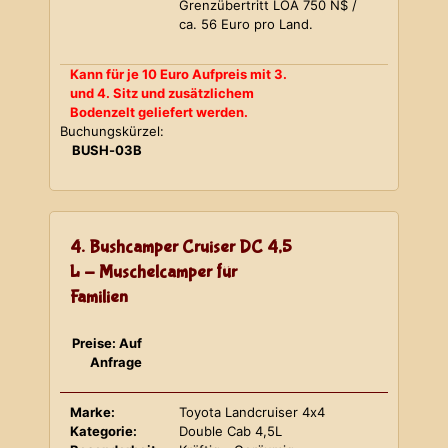
Grenzübertritt LOA 750 N$ /
ca. 56 Euro pro Land.
Kann für je 10 Euro Aufpreis mit 3.
und 4. Sitz und zusätzlichem
Bodenzelt geliefert werden.
Buchungskürzel:
BUSH-03B
4. Bushcamper Cruiser DC 4,5
L - Muschelcamper für
Familien
Preise: Auf
Anfrage
Marke:
Toyota Landcruiser 4x4
Kategorie:
Double Cab 4,5L