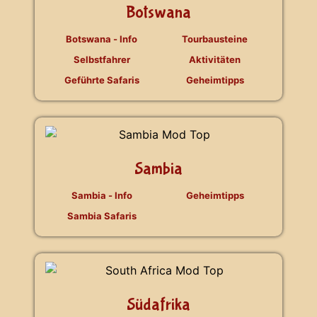
Botswana
Botswana - Info
Tourbausteine
Selbstfahrer
Aktivitäten
Geführte Safaris
Geheimtipps
Sambia
Sambia - Info
Geheimtipps
Sambia Safaris
Südafrika