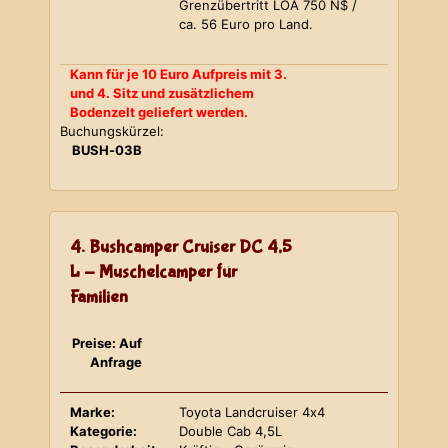
Grenzübertritt LOA 750 N$ /
ca. 56 Euro pro Land.
Kann für je 10 Euro Aufpreis mit 3.
und 4. Sitz und zusätzlichem
Bodenzelt geliefert werden.
Buchungskürzel:
BUSH-03B
4. Bushcamper Cruiser DC 4,5
L - Muschelcamper für
Familien
Preise: Auf
Anfrage
Marke:
Toyota Landcruiser 4x4
Kategorie:
Double Cab 4,5L