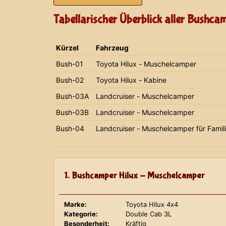
Tabellarischer Überblick aller Bushca
Kürzel
Fahrzeug
Bush-01
Toyota Hilux - Muschelcamper
Bush-02
Toyota Hilux - Kabine
Bush-03A
Landcruiser - Muschelcamper
Bush-03B
Landcruiser - Muschelcamper
Bush-04
Landcruiser - Muschelcamper für Famil
1. Bushcamper Hilux - Muschelcamper
Marke:
Toyota Hilux 4x4
Kategorie:
Double Cab 3L
Besonderheit:
Kräftig