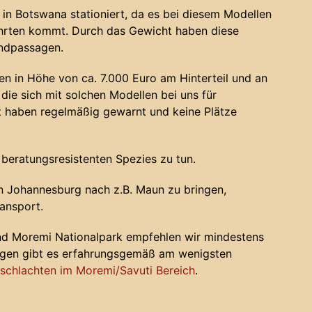
in Botswana stationiert, da es bei diesem Modellen
ahrten kommt. Durch das Gewicht haben diese
andpassagen.
n in Höhe von ca. 7.000 Euro am Hinterteil und an
die sich mit solchen Modellen bei uns für
haben regelmäßig gewarnt und keine Plätze
 beratungsresistenten Spezies zu tun.
 Johannesburg nach z.B. Maun zu bringen,
ansport.
nd Moremi Nationalpark empfehlen wir mindestens
ugen gibt es erfahrungsgemäß am wenigsten
chlachten im Moremi/Savuti Bereich
.