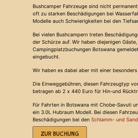
Bushcamper Fahrzeuge sind nicht permanent 
oft zu starken Beschädigungen bei Wasserf
Modelle auch Schwierigkeiten bei den Tiefs
Bei vielen Bushcampern treten Beschädigunge
der Schürze auf. Wir haben diejenigen Gäste, 
Campingplatzbuchungen Botswana gemeldet 
eingebucht.
Wir haben es dabei aber mit einer besonders
Die Einweggebühren, diesen Fahrzeugtyp von
betragen ab 2 x 440 Euro für Hin-und Rücktr
Für Fahrten in Botswana mit Chobe-Savuti u
ein 3.0L Hubraum Modell. Bei diesen Fahrze
Beschädigungen bei den
Schlamm- und Sands
ZUR BUCHUNG