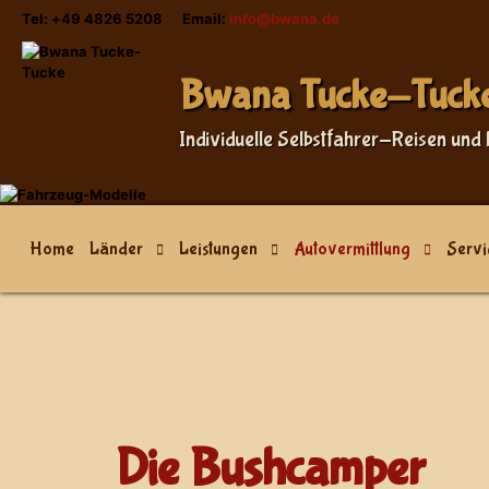
Tel: +49 4826 5208 Email:
info@bwana.de
Bwana Tucke-Tuck
Individuelle Selbstfahrer-Reisen und 
Home
Länder
Leistungen
Autovermittlung
Servi
Die Bushcamper