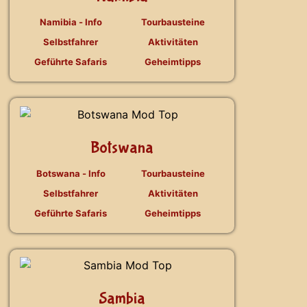
Namibia - Info
Tourbausteine
Selbstfahrer
Aktivitäten
Geführte Safaris
Geheimtipps
Botswana
Botswana - Info
Tourbausteine
Selbstfahrer
Aktivitäten
Geführte Safaris
Geheimtipps
Sambia