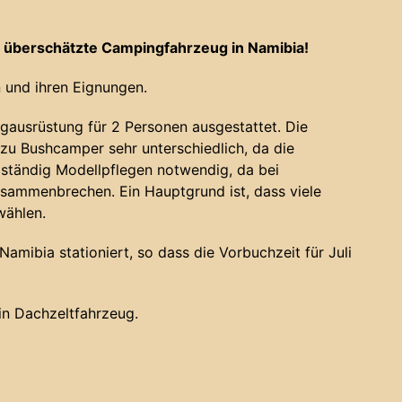
 überschätzte Campingfahrzeug in Namibia!
 und ihren Eignungen.
gausrüstung für 2 Personen ausgestattet. Die
u Bushcamper sehr unterschiedlich, da die
 ständig Modellpflegen notwendig, da bei
sammenbrechen. Ein Hauptgrund ist, dass viele
wählen.
amibia stationiert, so dass die Vorbuchzeit für Juli
ein Dachzeltfahrzeug.