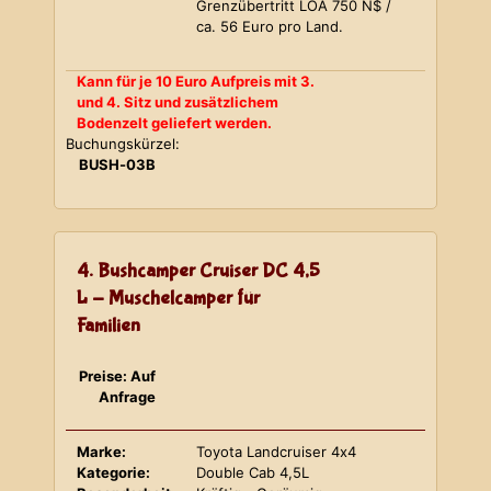
Grenzübertritt LOA 750 N$ /
ca. 56 Euro pro Land.
Kann für je 10 Euro Aufpreis mit 3.
und 4. Sitz und zusätzlichem
Bodenzelt geliefert werden.
Buchungskürzel:
BUSH-03B
4. Bushcamper Cruiser DC 4,5
L - Muschelcamper für
Familien
Preise: Auf
Anfrage
Marke:
Toyota Landcruiser 4x4
Kategorie:
Double Cab 4,5L