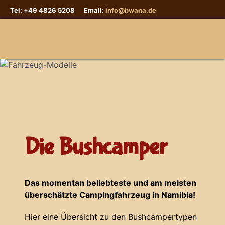
Tel: +49 4826 5208 Email:
info@bwana.de
Sprache auswählen
Die Bushcamper
Das momentan beliebteste und am meisten
überschätzte Campingfahrzeug in Namibia!
Hier eine Übersicht zu den Bushcampertypen