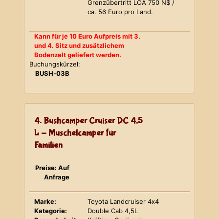
Grenzübertritt LOA 750 N$ /
ca. 56 Euro pro Land.
Kann für je 10 Euro Aufpreis mit 3.
und 4. Sitz und zusätzlichem
Bodenzelt geliefert werden.
Buchungskürzel:
BUSH-03B
4. Bushcamper Cruiser DC 4,5
L - Muschelcamper für
Familien
Preise: Auf
Anfrage
Marke:
Toyota Landcruiser 4x4
Kategorie:
Double Cab 4,5L