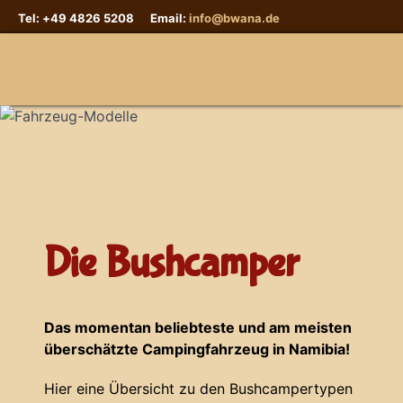
Tel: +49 4826 5208 Email:
info@bwana.de
Sprache auswählen
Die Bushcamper
Das momentan beliebteste und am meisten
überschätzte Campingfahrzeug in Namibia!
Hier eine Übersicht zu den Bushcampertypen