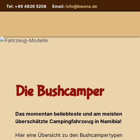
Tel: +49 4826 5208 Email:
info@bwana.de
Sprache auswählen
Die Bushcamper
Das momentan beliebteste und am meisten
überschätzte Campingfahrzeug in Namibia!
Hier eine Übersicht zu den Bushcampertypen