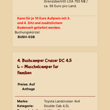
Grenzübertritt LOA 750 N$ /
ca. 56 Euro pro Land.
Kann für je 10 Euro Aufpreis mit 3.
und 4. Sitz und zusätzlichem
Bodenzelt geliefert werden.
Buchungskürzel:
BUSH-03B
4. Bushcamper Cruiser DC 4,5
L - Muschelcamper für
Familien
Preise: Auf
Anfrage
Marke:
Toyota Landcruiser 4x4
Kategorie:
Double Cab 4,5L