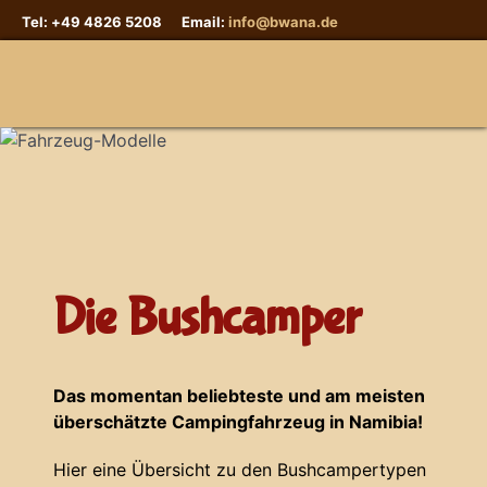
Tel: +49 4826 5208 Email:
info@bwana.de
Sprache auswählen
Die Bushcamper
Das momentan beliebteste und am meisten
überschätzte Campingfahrzeug in Namibia!
Hier eine Übersicht zu den Bushcampertypen