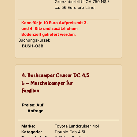
Grenzübertritt LOA 750 N$ /
ca. 56 Euro pro Land.
Kann für je 10 Euro Aufpreis mit 3.
und 4. Sitz und zusätzlichem
Bodenzelt geliefert werden.
Buchungskürzel:
BUSH-03B
4. Bushcamper Cruiser DC 4,5
L - Muschelcamper für
Familien
Preise: Auf
Anfrage
Marke:
Toyota Landcruiser 4x4
Kategorie:
Double Cab 4,5L