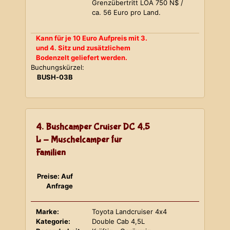
Grenzübertritt LOA 750 N$ /
ca. 56 Euro pro Land.
Kann für je 10 Euro Aufpreis mit 3.
und 4. Sitz und zusätzlichem
Bodenzelt geliefert werden.
Buchungskürzel:
BUSH-03B
4. Bushcamper Cruiser DC 4,5
L - Muschelcamper für
Familien
Preise: Auf
Anfrage
Marke:
Toyota Landcruiser 4x4
Kategorie:
Double Cab 4,5L