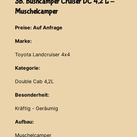
3B. Bushcamper Cruiser DC 4,2 L -
Muschelcamper
Preise: Auf Anfrage
Marke:
Toyota Landcruiser 4x4
Kategorie:
Double Cab 4,2L
Besonderheit:
Kräftig - Geräumig
Aufbau:
Muschelcamper