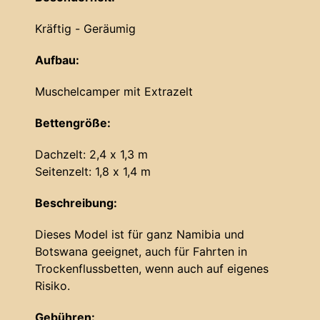
Kräftig - Geräumig
Aufbau:
Muschelcamper mit Extrazelt
Bettengröße:
Dachzelt: 2,4 x 1,3 m
Seitenzelt: 1,8 x 1,4 m
Beschreibung:
Dieses Model ist für ganz Namibia und
Botswana geeignet, auch für Fahrten in
Trockenflussbetten, wenn auch auf eigenes
Risiko.
Gebühren: