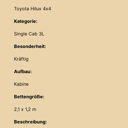
Toyota Hilux 4x4
Kategorie:
Single Cab 3L
Besonderheit:
Kräftig
Aufbau:
Kabine
Bettengröße:
2,1 x 1,2 m
Beschreibung: