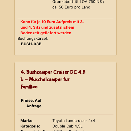
Grenzübertritt LOA 750 N$ /
ca. 56 Euro pro Land.
Kann für je 10 Euro Aufpreis mit 3.
und 4. Sitz und zusätzlichem
Bodenzelt geliefert werden.
Buchungskürzel:
BUSH-03B
4. Bushcamper Cruiser DC 4,5
L - Muschelcamper für
Familien
Preise: Auf
Anfrage
Marke:
Toyota Landcruiser 4x4
Kategorie:
Double Cab 4,5L