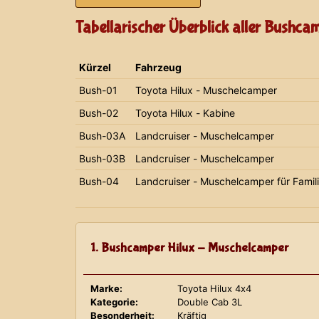
Tabellarischer Überblick aller Bushca
Kürzel
Fahrzeug
Bush-01
Toyota Hilux - Muschelcamper
Bush-02
Toyota Hilux - Kabine
Bush-03A
Landcruiser - Muschelcamper
Bush-03B
Landcruiser - Muschelcamper
Bush-04
Landcruiser - Muschelcamper für Famil
1. Bushcamper Hilux - Muschelcamper
Marke:
Toyota Hilux 4x4
Kategorie:
Double Cab 3L
Besonderheit:
Kräftig