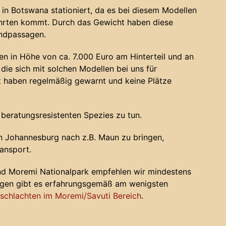
in Botswana stationiert, da es bei diesem Modellen
ahrten kommt. Durch das Gewicht haben diese
andpassagen.
n in Höhe von ca. 7.000 Euro am Hinterteil und an
die sich mit solchen Modellen bei uns für
haben regelmäßig gewarnt und keine Plätze
 beratungsresistenten Spezies zu tun.
 Johannesburg nach z.B. Maun zu bringen,
ansport.
nd Moremi Nationalpark empfehlen wir mindestens
ugen gibt es erfahrungsgemäß am wenigsten
chlachten im Moremi/Savuti Bereich
.