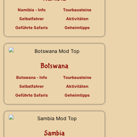
Namibia - Info
Tourbausteine
Selbstfahrer
Aktivitäten
Geführte Safaris
Geheimtipps
Botswana
Botswana - Info
Tourbausteine
Selbstfahrer
Aktivitäten
Geführte Safaris
Geheimtipps
Sambia