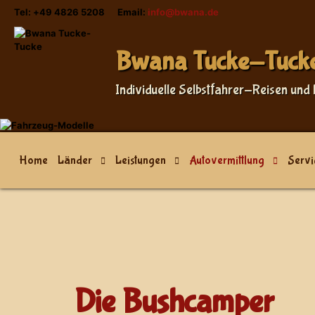
Tel: +49 4826 5208 Email:
info@bwana.de
Bwana Tucke-Tuck
Individuelle Selbstfahrer-Reisen und 
Home
Länder
Leistungen
Autovermittlung
Servi
Die Bushcamper