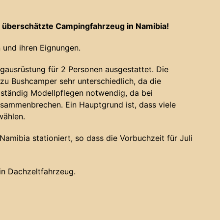
 überschätzte Campingfahrzeug in Namibia!
 und ihren Eignungen.
gausrüstung für 2 Personen ausgestattet. Die
u Bushcamper sehr unterschiedlich, da die
 ständig Modellpflegen notwendig, da bei
sammenbrechen. Ein Hauptgrund ist, dass viele
wählen.
amibia stationiert, so dass die Vorbuchzeit für Juli
ein Dachzeltfahrzeug.