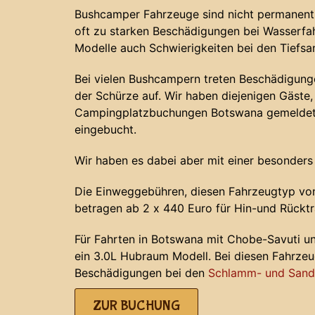
Bushcamper Fahrzeuge sind nicht permanent 
oft zu starken Beschädigungen bei Wasserf
Modelle auch Schwierigkeiten bei den Tiefs
Bei vielen Bushcampern treten Beschädigunge
der Schürze auf. Wir haben diejenigen Gäste, 
Campingplatzbuchungen Botswana gemeldet 
eingebucht.
Wir haben es dabei aber mit einer besonders
Die Einweggebühren, diesen Fahrzeugtyp von
betragen ab 2 x 440 Euro für Hin-und Rücktr
Für Fahrten in Botswana mit Chobe-Savuti u
ein 3.0L Hubraum Modell. Bei diesen Fahrze
Beschädigungen bei den
Schlamm- und Sands
ZUR BUCHUNG