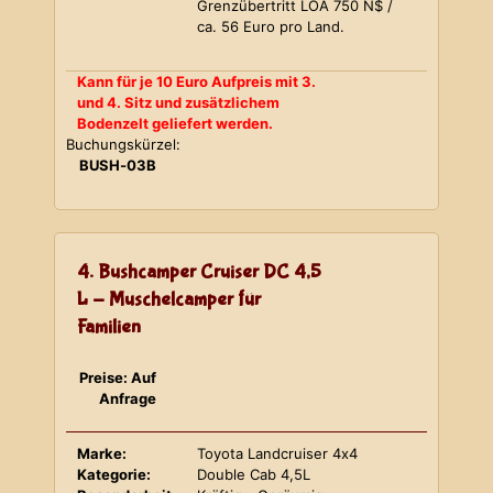
Grenzübertritt LOA 750 N$ /
ca. 56 Euro pro Land.
Kann für je 10 Euro Aufpreis mit 3.
und 4. Sitz und zusätzlichem
Bodenzelt geliefert werden.
Buchungskürzel:
BUSH-03B
4. Bushcamper Cruiser DC 4,5
L - Muschelcamper für
Familien
Preise: Auf
Anfrage
Marke:
Toyota Landcruiser 4x4
Kategorie:
Double Cab 4,5L