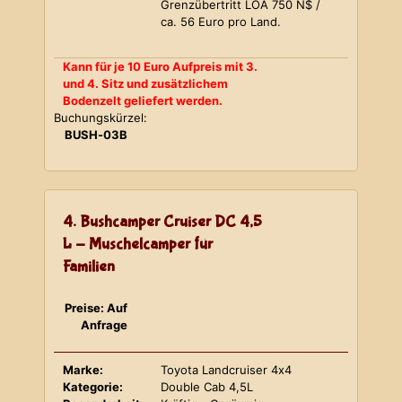
Grenzübertritt LOA 750 N$ /
ca. 56 Euro pro Land.
Kann für je 10 Euro Aufpreis mit 3.
und 4. Sitz und zusätzlichem
Bodenzelt geliefert werden.
Buchungskürzel:
BUSH-03B
4. Bushcamper Cruiser DC 4,5
L - Muschelcamper für
Familien
Preise: Auf
Anfrage
Marke:
Toyota Landcruiser 4x4
Kategorie:
Double Cab 4,5L