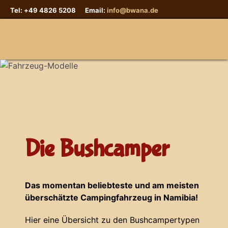
Tel: +49 4826 5208 Email:
info@bwana.de
Sprache auswählen
Die Bushcamper
Das momentan beliebteste und am meisten
überschätzte Campingfahrzeug in Namibia!
Hier eine Übersicht zu den Bushcampertypen