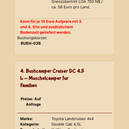
Grenzübertritt LOA 750 N$ /
ca. 56 Euro pro Land.
Kann für je 10 Euro Aufpreis mit 3.
und 4. Sitz und zusätzlichem
Bodenzelt geliefert werden.
Buchungskürzel:
BUSH-03B
4. Bushcamper Cruiser DC 4,5
L - Muschelcamper für
Familien
Preise: Auf
Anfrage
Marke:
Toyota Landcruiser 4x4
Kategorie:
Double Cab 4,5L