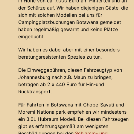
in Höhe von ca. 7.000 Euro am Hinterteil und an
der Schürze auf. Wir haben diejenigen Gäste, die
sich mit solchen Modellen bei uns für
Campingplatzbuchungen Botswana gemeldet
haben regelmäßig gewarnt und keine Plätze
eingebucht.
Wir haben es dabei aber mit einer besonders
beratungsresistenten Spezies zu tun.
Die Einweggebühren, diesen Fahrzeugtyp von
Johannesburg nach z.B. Maun zu bringen,
betragen ab 2 x 440 Euro für Hin-und
Rücktransport.
Für Fahrten in Botswana mit Chobe-Savuti und
Moremi Nationalpark empfehlen wir mindestens
ein 3.0L Hubraum Modell. Bei diesen Fahrzeugen
gibt es erfahrungsgemäß am wenigsten
Beschädigungen bei den
Schlamm- und