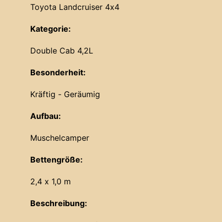
Toyota Landcruiser 4x4
Kategorie:
Double Cab 4,2L
Besonderheit:
Kräftig - Geräumig
Aufbau:
Muschelcamper
Bettengröße:
2,4 x 1,0 m
Beschreibung: