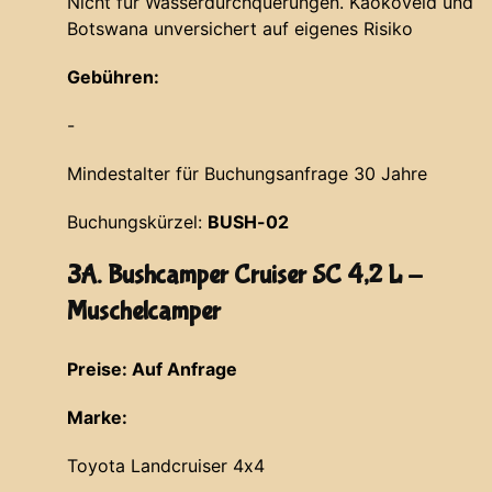
Nicht für Wasserdurchquerungen. Kaokoveld und
Botswana unversichert auf eigenes Risiko
Gebühren:
-
Mindestalter für Buchungsanfrage 30 Jahre
Buchungskürzel:
BUSH-02
3A. Bushcamper Cruiser SC 4,2 L -
Muschelcamper
Preise: Auf Anfrage
Marke:
Toyota Landcruiser 4x4