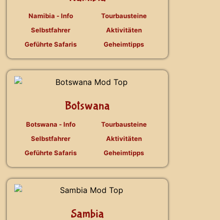
Namibia - Info
Tourbausteine
Selbstfahrer
Aktivitäten
Geführte Safaris
Geheimtipps
Botswana
Botswana - Info
Tourbausteine
Selbstfahrer
Aktivitäten
Geführte Safaris
Geheimtipps
Sambia