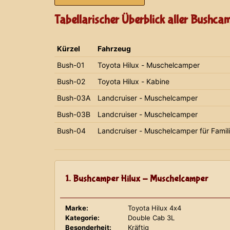
Tabellarischer Überblick aller Bushca
Kürzel
Fahrzeug
Bush-01
Toyota Hilux - Muschelcamper
Bush-02
Toyota Hilux - Kabine
Bush-03A
Landcruiser - Muschelcamper
Bush-03B
Landcruiser - Muschelcamper
Bush-04
Landcruiser - Muschelcamper für Famil
1. Bushcamper Hilux - Muschelcamper
Marke:
Toyota Hilux 4x4
Kategorie:
Double Cab 3L
Besonderheit:
Kräftig