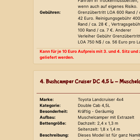
Fahrten in Trockenflussbetten,
wenn auch auf eigenes Risiko.
Gebühren:
Grenzübertritt LOA 600 Rand / 
42 Euro. Reinigungsgebühr 400
Rand / ca. 28 € , Vertragsgebüh
100 Rand / ca. 7 €. Anderer
Verleiher Gebühr Grenzübertrit
LOA 750 N$ / ca. 56 Euro pro L
Kann für je 10 Euro Aufpreis mit 3. und 4. Sitz un
geliefert werden.
4. Bushcamper Cruiser DC 4,5 L - Muschelc
Marke:
Toyota Landcruiser 4x4
Kategorie:
Double Cab 4,5L
Besonderheit:
Kräftig - Geräumig
Aufbau:
Muschelcamper mit Extrazelt
Bettengröße:
Dachzelt: 2,4 x 1,3 m
Seitenzelt: 1,8 x 1,4 m
Beschreibung:
Dieses Model ist für ganz Nami