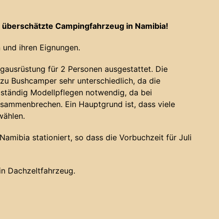
 überschätzte Campingfahrzeug in Namibia!
 und ihren Eignungen.
gausrüstung für 2 Personen ausgestattet. Die
u Bushcamper sehr unterschiedlich, da die
 ständig Modellpflegen notwendig, da bei
sammenbrechen. Ein Hauptgrund ist, dass viele
wählen.
amibia stationiert, so dass die Vorbuchzeit für Juli
ein Dachzeltfahrzeug.