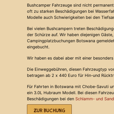
Bushcamper Fahrzeuge sind nicht permanent 
oft zu starken Beschädigungen bei Wasserf
Modelle auch Schwierigkeiten bei den Tiefs
Bei vielen Bushcampern treten Beschädigunge
der Schürze auf. Wir haben diejenigen Gäste, 
Campingplatzbuchungen Botswana gemeldet 
eingebucht.
Wir haben es dabei aber mit einer besonders
Die Einweggebühren, diesen Fahrzeugtyp von
betragen ab 2 x 440 Euro für Hin-und Rücktr
Für Fahrten in Botswana mit Chobe-Savuti u
ein 3.0L Hubraum Modell. Bei diesen Fahrze
Beschädigungen bei den
Schlamm- und Sands
ZUR BUCHUNG