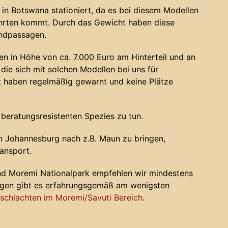
in Botswana stationiert, da es bei diesem Modellen
ahrten kommt. Durch das Gewicht haben diese
andpassagen.
n in Höhe von ca. 7.000 Euro am Hinterteil und an
die sich mit solchen Modellen bei uns für
haben regelmäßig gewarnt und keine Plätze
 beratungsresistenten Spezies zu tun.
 Johannesburg nach z.B. Maun zu bringen,
ansport.
nd Moremi Nationalpark empfehlen wir mindestens
ugen gibt es erfahrungsgemäß am wenigsten
chlachten im Moremi/Savuti Bereich
.