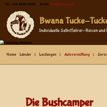
Tel: +49 4826 5208 Email:
info@bwana.de
Bwana Tucke-Tuck
Individuelle Selbstfahrer-Reisen und 
Home
Länder
Leistungen
Autovermittlung
Servi
Die Bushcamper