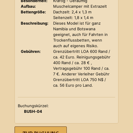
Besonderheit:
Kräftig - Geräumig
Aufbau:
Muschelcamper mit Extrazelt
Bettengröße:
Dachzelt: 2,4 x 1,3 m
Seitenzelt: 1,8 x 1,4 m
Beschreibung:
Dieses Model ist für ganz
Namibia und Botswana
geeignet, auch für Fahrten in
Trockenflussbetten, wenn
auch auf eigenes Risiko.
Gebühren:
Grenzübertritt LOA 600 Rand /
ca. 42 Euro. Reinigungsgebühr
400 Rand / ca. 28 € ,
Vertragsgebühr 100 Rand / ca.
7 €. Anderer Verleiher Gebühr
Grenzübertritt LOA 750 N$ /
ca. 56 Euro pro Land.
Buchungskürzel:
BUSH-04