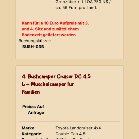
Grenzübertritt LOA 750 N$ /
ca. 56 Euro pro Land.
Kann für je 10 Euro Aufpreis mit 3.
und 4. Sitz und zusätzlichem
Bodenzelt geliefert werden.
Buchungskürzel:
BUSH-03B
4. Bushcamper Cruiser DC 4,5
L - Muschelcamper für
Familien
Preise: Auf
Anfrage
Marke:
Toyota Landcruiser 4x4
Kategorie:
Double Cab 4,5L