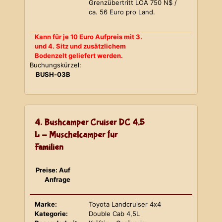
Grenzübertritt LOA 750 N$ /
ca. 56 Euro pro Land.
Kann für je 10 Euro Aufpreis mit 3.
und 4. Sitz und zusätzlichem
Bodenzelt geliefert werden.
Buchungskürzel:
BUSH-03B
4. Bushcamper Cruiser DC 4,5
L - Muschelcamper für
Familien
Preise: Auf
Anfrage
Marke:
Toyota Landcruiser 4x4
Kategorie:
Double Cab 4,5L