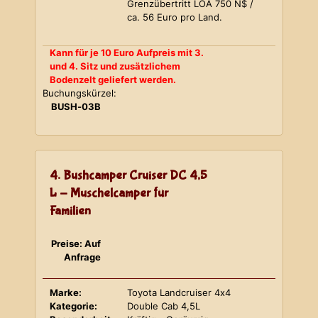
Grenzübertritt LOA 750 N$ /
ca. 56 Euro pro Land.
Kann für je 10 Euro Aufpreis mit 3.
und 4. Sitz und zusätzlichem
Bodenzelt geliefert werden.
Buchungskürzel:
BUSH-03B
4. Bushcamper Cruiser DC 4,5
L - Muschelcamper für
Familien
Preise: Auf
Anfrage
Marke:
Toyota Landcruiser 4x4
Kategorie:
Double Cab 4,5L