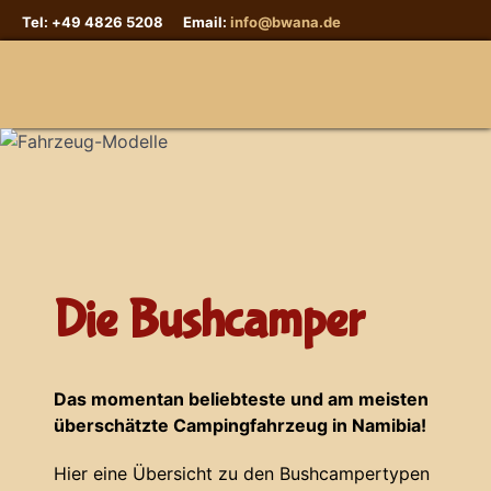
Tel: +49 4826 5208 Email:
info@bwana.de
Sprache auswählen
Die Bushcamper
Das momentan beliebteste und am meisten
überschätzte Campingfahrzeug in Namibia!
Hier eine Übersicht zu den Bushcampertypen