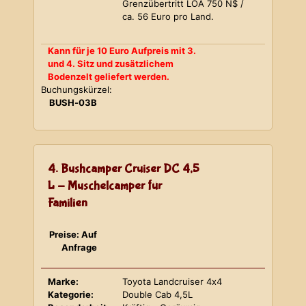
Grenzübertritt LOA 750 N$ /
ca. 56 Euro pro Land.
Kann für je 10 Euro Aufpreis mit 3.
und 4. Sitz und zusätzlichem
Bodenzelt geliefert werden.
Buchungskürzel:
BUSH-03B
4. Bushcamper Cruiser DC 4,5
L - Muschelcamper für
Familien
Preise: Auf
Anfrage
Marke:
Toyota Landcruiser 4x4
Kategorie:
Double Cab 4,5L