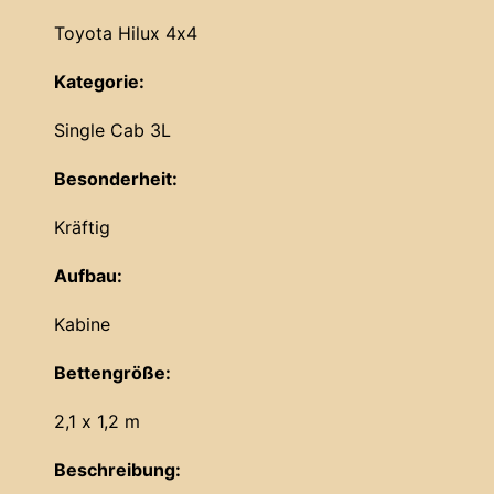
Toyota Hilux 4x4
Kategorie:
Single Cab 3L
Besonderheit:
Kräftig
Aufbau:
Kabine
Bettengröße:
2,1 x 1,2 m
Beschreibung: