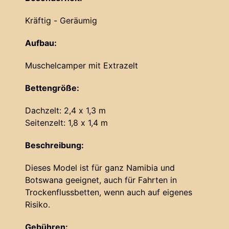
Kräftig - Geräumig
Aufbau:
Muschelcamper mit Extrazelt
Bettengröße:
Dachzelt: 2,4 x 1,3 m
Seitenzelt: 1,8 x 1,4 m
Beschreibung:
Dieses Model ist für ganz Namibia und
Botswana geeignet, auch für Fahrten in
Trockenflussbetten, wenn auch auf eigenes
Risiko.
Gebühren: