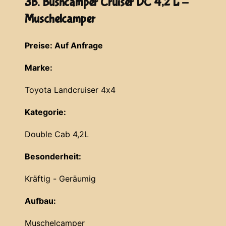
3B. Bushcamper Cruiser DC 4,2 L -
Muschelcamper
Preise: Auf Anfrage
Marke:
Toyota Landcruiser 4x4
Kategorie:
Double Cab 4,2L
Besonderheit:
Kräftig - Geräumig
Aufbau:
Muschelcamper