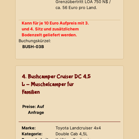
Grenzübertritt LOA 750 N$ /
ca. 56 Euro pro Land.
Kann für je 10 Euro Aufpreis mit 3.
und 4. Sitz und zusätzlichem
Bodenzelt geliefert werden.
Buchungskürzel:
BUSH-03B
4. Bushcamper Cruiser DC 4,5
L - Muschelcamper für
Familien
Preise: Auf
Anfrage
Marke:
Toyota Landcruiser 4x4
Kategorie:
Double Cab 4,5L