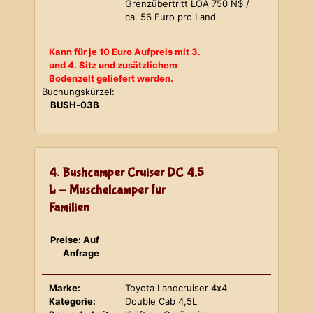
Grenzübertritt LOA 750 N$ /
ca. 56 Euro pro Land.
Kann für je 10 Euro Aufpreis mit 3.
und 4. Sitz und zusätzlichem
Bodenzelt geliefert werden.
Buchungskürzel:
BUSH-03B
4. Bushcamper Cruiser DC 4,5
L - Muschelcamper für
Familien
Preise: Auf
Anfrage
Marke:
Toyota Landcruiser 4x4
Kategorie:
Double Cab 4,5L