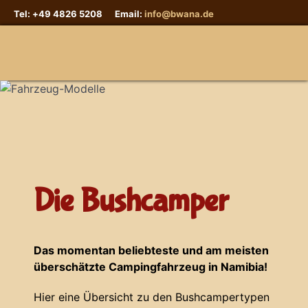
Tel: +49 4826 5208 Email:
info@bwana.de
Sprache auswählen
Die Bushcamper
Das momentan beliebteste und am meisten
überschätzte Campingfahrzeug in Namibia!
Hier eine Übersicht zu den Bushcampertypen