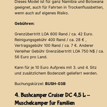
Dieses Model ist für ganz Namibia und Botswana
geeignet, auch für Fahrten in Trockenflussbetten,
wenn auch auf eigenes Risiko.
Gebühren:
Grenzübertritt LOA 600 Rand / ca. 42 Euro.
Reinigungsgebühr 400 Rand / ca. 28 € ,
Vertragsgebühr 100 Rand / ca. 7 €. Anderer
Verleiher Gebühr Grenzübertritt LOA 750 N$ / ca.
56 Euro pro Land.
Kann für je 10 Euro Aufpreis mit 3. und 4. Sitz
und zusätzlichem Bodenzelt geliefert werden.
Buchungskürzel:
BUSH-03B
4. Bushcamper Cruiser DC 4,5 L -
Muschelcamper für Familien