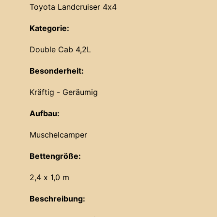
Toyota Landcruiser 4x4
Kategorie:
Double Cab 4,2L
Besonderheit:
Kräftig - Geräumig
Aufbau:
Muschelcamper
Bettengröße:
2,4 x 1,0 m
Beschreibung: