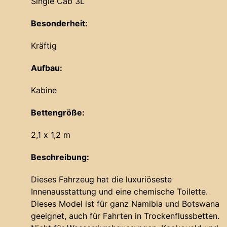
Single Cab 3L
Besonderheit:
Kräftig
Aufbau:
Kabine
Bettengröße:
2,1 x 1,2 m
Beschreibung:
Dieses Fahrzeug hat die luxuriöseste
Innenausstattung und eine chemische Toilette.
Dieses Model ist für ganz Namibia und Botswana
geeignet, auch für Fahrten in Trockenflussbetten.