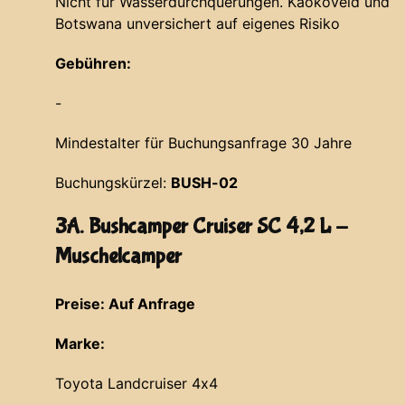
Nicht für Wasserdurchquerungen. Kaokoveld und
Botswana unversichert auf eigenes Risiko
Gebühren:
-
Mindestalter für Buchungsanfrage 30 Jahre
Buchungskürzel:
BUSH-02
3A. Bushcamper Cruiser SC 4,2 L -
Muschelcamper
Preise: Auf Anfrage
Marke:
Toyota Landcruiser 4x4