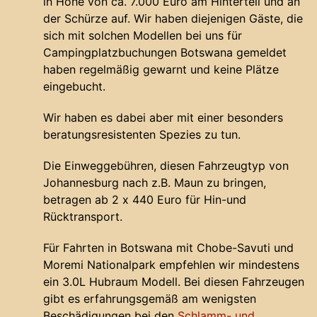
in Höhe von ca. 7.000 Euro am Hinterteil und an
der Schürze auf. Wir haben diejenigen Gäste, die
sich mit solchen Modellen bei uns für
Campingplatzbuchungen Botswana gemeldet
haben regelmäßig gewarnt und keine Plätze
eingebucht.
Wir haben es dabei aber mit einer besonders
beratungsresistenten Spezies zu tun.
Die Einweggebühren, diesen Fahrzeugtyp von
Johannesburg nach z.B. Maun zu bringen,
betragen ab 2 x 440 Euro für Hin-und
Rücktransport.
Für Fahrten in Botswana mit Chobe-Savuti und
Moremi Nationalpark empfehlen wir mindestens
ein 3.0L Hubraum Modell. Bei diesen Fahrzeugen
gibt es erfahrungsgemäß am wenigsten
Beschädigungen bei den
Schlamm- und