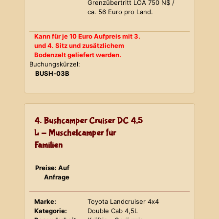
Grenzübertritt LOA 750 N$ /
ca. 56 Euro pro Land.
Kann für je 10 Euro Aufpreis mit 3.
und 4. Sitz und zusätzlichem
Bodenzelt geliefert werden.
Buchungskürzel:
BUSH-03B
4. Bushcamper Cruiser DC 4,5
L - Muschelcamper für
Familien
Preise: Auf
Anfrage
Marke:
Toyota Landcruiser 4x4
Kategorie:
Double Cab 4,5L