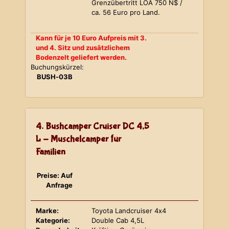
Grenzübertritt LOA 750 N$ /
ca. 56 Euro pro Land.
Kann für je 10 Euro Aufpreis mit 3.
und 4. Sitz und zusätzlichem
Bodenzelt geliefert werden.
Buchungskürzel:
BUSH-03B
4. Bushcamper Cruiser DC 4,5
L - Muschelcamper für
Familien
Preise: Auf
Anfrage
Marke:
Toyota Landcruiser 4x4
Kategorie:
Double Cab 4,5L