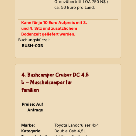
Grenzübertritt LOA 750 N$ /
ca. 56 Euro pro Land.
Kann für je 10 Euro Aufpreis mit 3.
und 4. Sitz und zusätzlichem
Bodenzelt geliefert werden.
Buchungskürzel:
BUSH-03B
4. Bushcamper Cruiser DC 4,5
L - Muschelcamper für
Familien
Preise: Auf
Anfrage
Marke:
Toyota Landcruiser 4x4
Kategorie:
Double Cab 4,5L