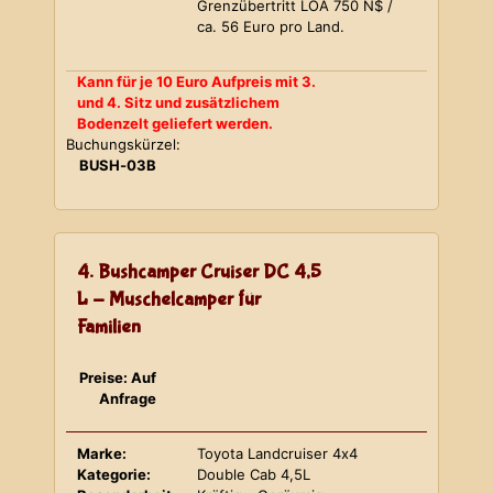
Grenzübertritt LOA 750 N$ /
ca. 56 Euro pro Land.
Kann für je 10 Euro Aufpreis mit 3.
und 4. Sitz und zusätzlichem
Bodenzelt geliefert werden.
Buchungskürzel:
BUSH-03B
4. Bushcamper Cruiser DC 4,5
L - Muschelcamper für
Familien
Preise: Auf
Anfrage
Marke:
Toyota Landcruiser 4x4
Kategorie:
Double Cab 4,5L