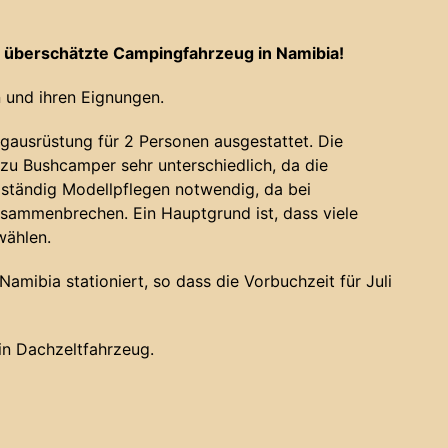
 überschätzte Campingfahrzeug in Namibia!
 und ihren Eignungen.
gausrüstung für 2 Personen ausgestattet. Die
u Bushcamper sehr unterschiedlich, da die
 ständig Modellpflegen notwendig, da bei
sammenbrechen. Ein Hauptgrund ist, dass viele
wählen.
amibia stationiert, so dass die Vorbuchzeit für Juli
ein Dachzeltfahrzeug.