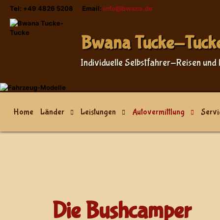
Tel: +49 4826 5208 Email:
info@bwana.de
Bwana Tucke-Tuck
Individuelle Selbstfahrer-Reisen und 
Home
Länder
Leistungen
Autovermittlung
Servi
Die Bushcamper