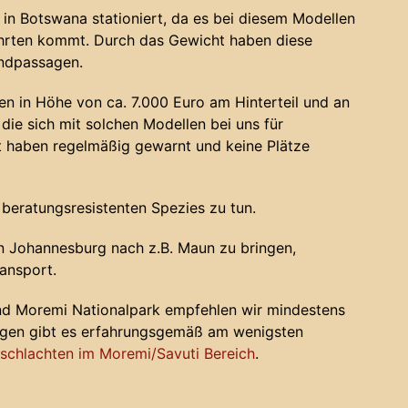
in Botswana stationiert, da es bei diesem Modellen
ahrten kommt. Durch das Gewicht haben diese
andpassagen.
n in Höhe von ca. 7.000 Euro am Hinterteil und an
die sich mit solchen Modellen bei uns für
haben regelmäßig gewarnt und keine Plätze
 beratungsresistenten Spezies zu tun.
 Johannesburg nach z.B. Maun zu bringen,
ansport.
nd Moremi Nationalpark empfehlen wir mindestens
ugen gibt es erfahrungsgemäß am wenigsten
chlachten im Moremi/Savuti Bereich
.