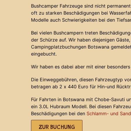
Bushcamper Fahrzeuge sind nicht permanent 
oft zu starken Beschädigungen bei Wasserf
Modelle auch Schwierigkeiten bei den Tiefs
Bei vielen Bushcampern treten Beschädigunge
der Schürze auf. Wir haben diejenigen Gäste, 
Campingplatzbuchungen Botswana gemeldet 
eingebucht.
Wir haben es dabei aber mit einer besonders
Die Einweggebühren, diesen Fahrzeugtyp von
betragen ab 2 x 440 Euro für Hin-und Rücktr
Für Fahrten in Botswana mit Chobe-Savuti u
ein 3.0L Hubraum Modell. Bei diesen Fahrze
Beschädigungen bei den
Schlamm- und Sands
ZUR BUCHUNG