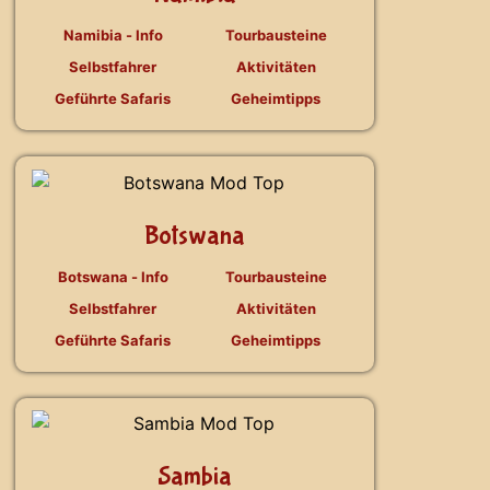
Namibia - Info
Tourbausteine
Selbstfahrer
Aktivitäten
Geführte Safaris
Geheimtipps
Botswana
Botswana - Info
Tourbausteine
Selbstfahrer
Aktivitäten
Geführte Safaris
Geheimtipps
Sambia