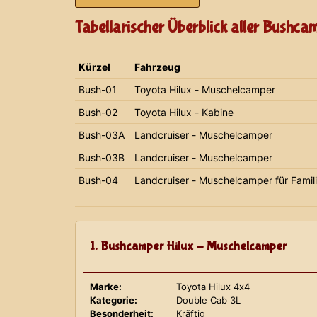
Tabellarischer Überblick aller Bushca
Kürzel
Fahrzeug
Bush-01
Toyota Hilux - Muschelcamper
Bush-02
Toyota Hilux - Kabine
Bush-03A
Landcruiser - Muschelcamper
Bush-03B
Landcruiser - Muschelcamper
Bush-04
Landcruiser - Muschelcamper für Famil
1. Bushcamper Hilux - Muschelcamper
Marke:
Toyota Hilux 4x4
Kategorie:
Double Cab 3L
Besonderheit:
Kräftig