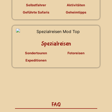
Selbstfahrer
Aktivitäten
Geführte Safaris
Geheimtipps
Spezialreisen
Sondertouren
Fotoreisen
Expeditionen
FAQ