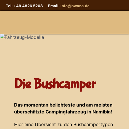
Tel: +49 4826 5208 Email:
info@bwana.de
Sprache auswählen
Die Bushcamper
Das momentan beliebteste und am meisten
überschätzte Campingfahrzeug in Namibia!
Hier eine Übersicht zu den Bushcampertypen