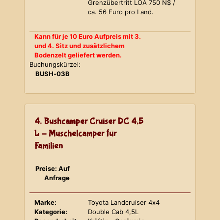
Grenzübertritt LOA 750 N$ /
ca. 56 Euro pro Land.
Kann für je 10 Euro Aufpreis mit 3.
und 4. Sitz und zusätzlichem
Bodenzelt geliefert werden.
Buchungskürzel:
BUSH-03B
4. Bushcamper Cruiser DC 4,5
L - Muschelcamper für
Familien
Preise: Auf
Anfrage
Marke:
Toyota Landcruiser 4x4
Kategorie:
Double Cab 4,5L