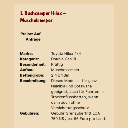
1. Bushcamper Hilux -
Muschelcamper
Preise: Auf
Anfrage
Marke:
Toyota Hilux 4x4
Kategorie:
Double Cab 3L
Besonderheit:
Kräftig
Aufbau:
Muschelcamper
Bettengröße:
2,4 x 1,3m
Beschreibung:
Dieses Model ist für ganz
Namibia und Botswana
geeignet, auch für Fahrten in
Trockenflussbetten, wenn
dann auch ohne
Versicherungsschutz
Gebühren:
Gebühr Grenzübertritt LOA
750 N$ / ca. 56 Euro pro Land.