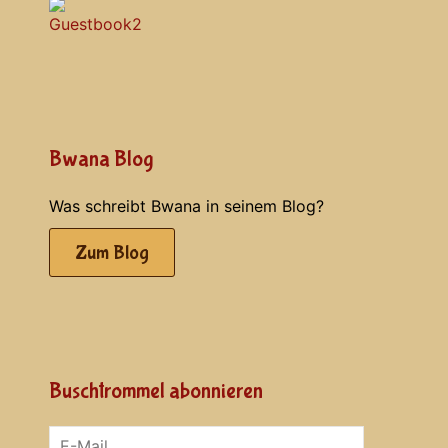
Bwana Blog
Was schreibt Bwana in seinem Blog?
Zum Blog
Buschtrommel abonnieren