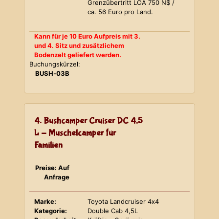
Grenzübertritt LOA 750 N$ /
ca. 56 Euro pro Land.
Kann für je 10 Euro Aufpreis mit 3.
und 4. Sitz und zusätzlichem
Bodenzelt geliefert werden.
Buchungskürzel:
BUSH-03B
4. Bushcamper Cruiser DC 4,5
L - Muschelcamper für
Familien
Preise: Auf
Anfrage
Marke:
Toyota Landcruiser 4x4
Kategorie:
Double Cab 4,5L