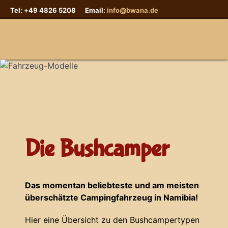
Tel: +49 4826 5208 Email:
info@bwana.de
Sprache auswählen
Die Bushcamper
Das momentan beliebteste und am meisten
überschätzte Campingfahrzeug in Namibia!
Hier eine Übersicht zu den Bushcampertypen