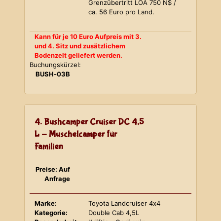
Grenzübertritt LOA 750 N$ /
ca. 56 Euro pro Land.
Kann für je 10 Euro Aufpreis mit 3.
und 4. Sitz und zusätzlichem
Bodenzelt geliefert werden.
Buchungskürzel:
BUSH-03B
4. Bushcamper Cruiser DC 4,5
L - Muschelcamper für
Familien
Preise: Auf
Anfrage
Marke:
Toyota Landcruiser 4x4
Kategorie:
Double Cab 4,5L