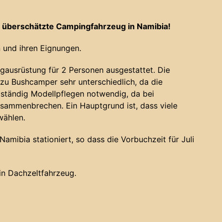
 überschätzte Campingfahrzeug in Namibia!
 und ihren Eignungen.
gausrüstung für 2 Personen ausgestattet. Die
u Bushcamper sehr unterschiedlich, da die
 ständig Modellpflegen notwendig, da bei
sammenbrechen. Ein Hauptgrund ist, dass viele
wählen.
amibia stationiert, so dass die Vorbuchzeit für Juli
ein Dachzeltfahrzeug.