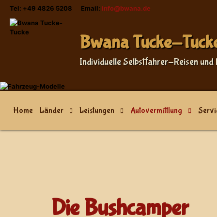
Tel: +49 4826 5208 Email:
info@bwana.de
Sprache auswählen
Bwana Tucke-Tuck
Individuelle Selbstfahrer-Reisen und 
Home
Länder
Leistungen
Autovermittlung
Servi
Die Bushcamper