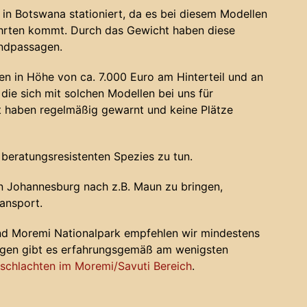
in Botswana stationiert, da es bei diesem Modellen
ahrten kommt. Durch das Gewicht haben diese
andpassagen.
n in Höhe von ca. 7.000 Euro am Hinterteil und an
die sich mit solchen Modellen bei uns für
haben regelmäßig gewarnt und keine Plätze
 beratungsresistenten Spezies zu tun.
 Johannesburg nach z.B. Maun zu bringen,
ansport.
nd Moremi Nationalpark empfehlen wir mindestens
ugen gibt es erfahrungsgemäß am wenigsten
chlachten im Moremi/Savuti Bereich
.