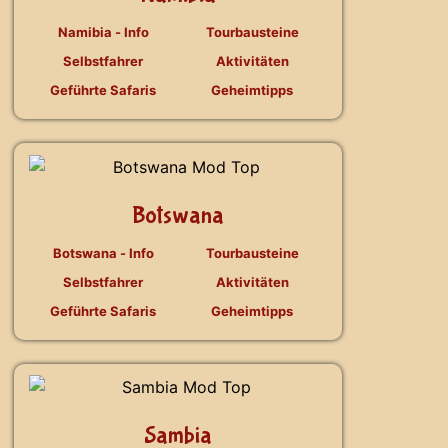
Namibia - Info
Tourbausteine
Selbstfahrer
Aktivitäten
Geführte Safaris
Geheimtipps
Botswana
Botswana - Info
Tourbausteine
Selbstfahrer
Aktivitäten
Geführte Safaris
Geheimtipps
Sambia