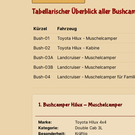
Tabellarischer Überblick aller Bushca
Kürzel
Fahrzeug
Bush-01
Toyota Hilux - Muschelcamper
Bush-02
Toyota Hilux - Kabine
Bush-03A
Landcruiser - Muschelcamper
Bush-03B
Landcruiser - Muschelcamper
Bush-04
Landcruiser - Muschelcamper für Famil
1. Bushcamper Hilux - Muschelcamper
Marke:
Toyota Hilux 4x4
Kategorie:
Double Cab 3L
Besonderheit:
Kräftig