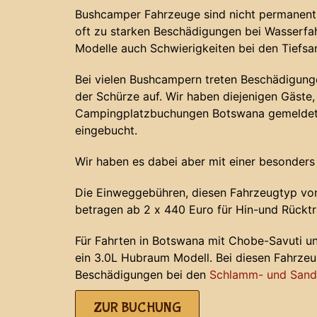
Bushcamper Fahrzeuge sind nicht permanent 
oft zu starken Beschädigungen bei Wasserf
Modelle auch Schwierigkeiten bei den Tiefs
Bei vielen Bushcampern treten Beschädigunge
der Schürze auf. Wir haben diejenigen Gäste, 
Campingplatzbuchungen Botswana gemeldet 
eingebucht.
Wir haben es dabei aber mit einer besonders
Die Einweggebühren, diesen Fahrzeugtyp von
betragen ab 2 x 440 Euro für Hin-und Rücktr
Für Fahrten in Botswana mit Chobe-Savuti u
ein 3.0L Hubraum Modell. Bei diesen Fahrze
Beschädigungen bei den
Schlamm- und Sands
ZUR BUCHUNG