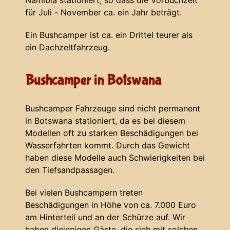
Namibia stationiert, so dass die Vorbuchzeit
für Juli - November ca. ein Jahr beträgt.
Ein Bushcamper ist ca. ein Drittel teurer als
ein Dachzeltfahrzeug.
Bushcamper in Botswana
Bushcamper Fahrzeuge sind nicht permanent
in Botswana stationiert, da es bei diesem
Modellen oft zu starken Beschädigungen bei
Wasserfahrten kommt. Durch das Gewicht
haben diese Modelle auch Schwierigkeiten bei
den Tiefsandpassagen.
Bei vielen Bushcampern treten
Beschädigungen in Höhe von ca. 7.000 Euro
am Hinterteil und an der Schürze auf. Wir
haben diejenigen Gäste, die sich mit solchen