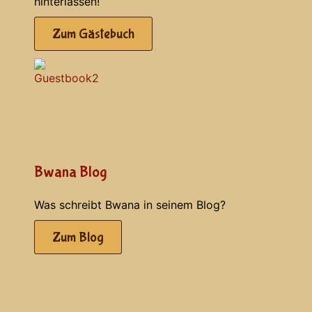
hinterlassen!
Zum Gästebuch
Bwana Blog
Was schreibt Bwana in seinem Blog?
Zum Blog