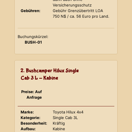
Versicherungsschutz
Gebühren:
Gebühr Grenzübertritt LOA
750 N$ / ca. 56 Euro pro Land.
Buchungskürzel:
BUSH-01
2. Bushcamper Hilux Single
Cab 3 L - Kabine
Preise: Auf
Anfrage
Marke:
Toyota Hilux 4x4
Kategorie:
Single Cab 3L
Besonderheit:
Kräftig
Aufbau:
Kabine