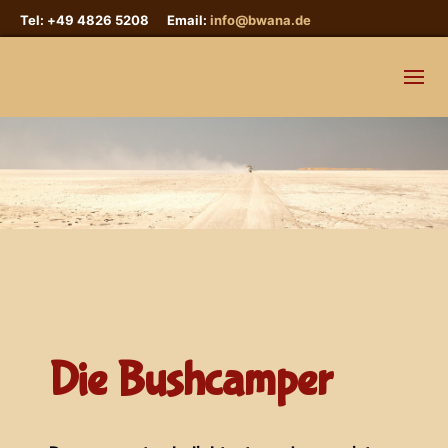
Tel: +49 4826 5208 Email:
info@bwana.de
Die Bushcamper