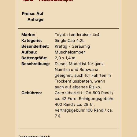
Preise: Auf
Anfrage
Marke:
Toyota Landcruiser 4x4
Kategorie:
Single Cab 4,2L
Besonderheit:
Kräftig - Geräumig
Aufbau:
Muschelcamper
Bettengröße:
2,0 x 1,4 m
Beschreibung:
Dieses Model ist für ganz
Namibia und Botswana
geeignet, auch für Fahrten in
Trockenflussbetten, wenn
auch auf eigenes Risiko.
Gebühren:
Grenzübertritt LOA 600 Rand /
ca. 42 Euro. Reinigungsgebühr
400 Rand / ca. 28 € ,
Vertragsgebühr 100 Rand / ca.
7 €