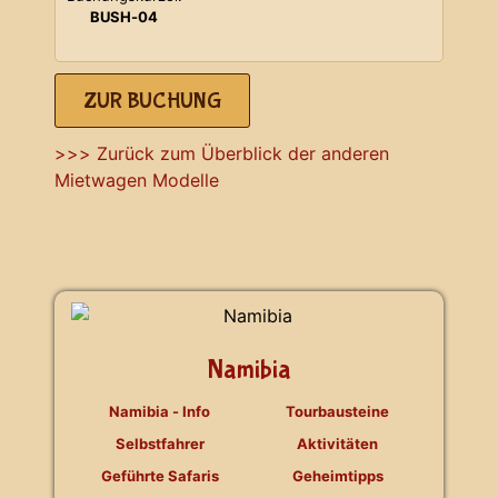
BUSH-04
ZUR BUCHUNG
>>> Zurück zum Überblick der anderen
Mietwagen Modelle
Namibia
Namibia - Info
Tourbausteine
Selbstfahrer
Aktivitäten
Geführte Safaris
Geheimtipps