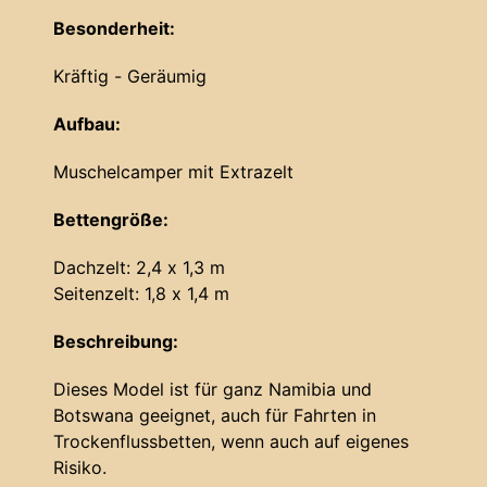
Besonderheit:
Kräftig - Geräumig
Aufbau:
Muschelcamper mit Extrazelt
Bettengröße:
Dachzelt: 2,4 x 1,3 m
Seitenzelt: 1,8 x 1,4 m
Beschreibung:
Dieses Model ist für ganz Namibia und
Botswana geeignet, auch für Fahrten in
Trockenflussbetten, wenn auch auf eigenes
Risiko.