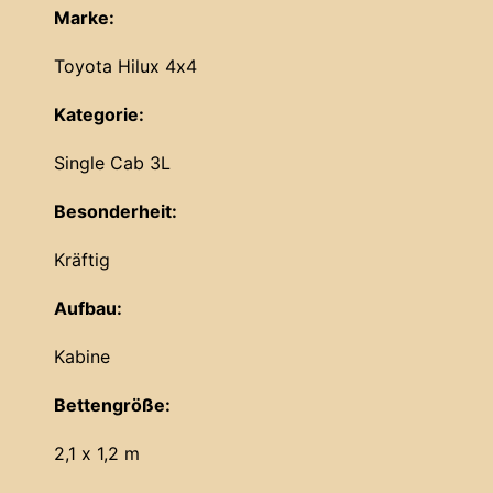
Marke:
Toyota Hilux 4x4
Kategorie:
Single Cab 3L
Besonderheit:
Kräftig
Aufbau:
Kabine
Bettengröße:
2,1 x 1,2 m