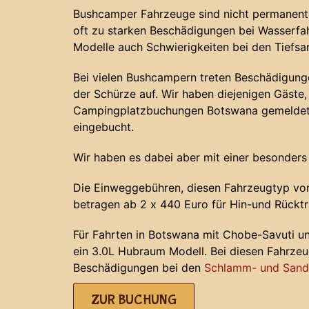
Bushcamper Fahrzeuge sind nicht permanent 
oft zu starken Beschädigungen bei Wasserf
Modelle auch Schwierigkeiten bei den Tiefs
Bei vielen Bushcampern treten Beschädigunge
der Schürze auf. Wir haben diejenigen Gäste, 
Campingplatzbuchungen Botswana gemeldet 
eingebucht.
Wir haben es dabei aber mit einer besonders
Die Einweggebühren, diesen Fahrzeugtyp von
betragen ab 2 x 440 Euro für Hin-und Rücktr
Für Fahrten in Botswana mit Chobe-Savuti u
ein 3.0L Hubraum Modell. Bei diesen Fahrze
Beschädigungen bei den
Schlamm- und Sands
ZUR BUCHUNG