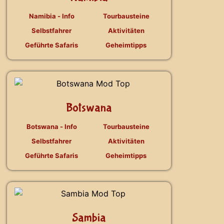
Namibia - Info
Tourbausteine
Selbstfahrer
Aktivitäten
Geführte Safaris
Geheimtipps
Botswana
Botswana - Info
Tourbausteine
Selbstfahrer
Aktivitäten
Geführte Safaris
Geheimtipps
Sambia