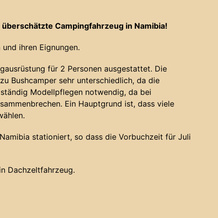
 überschätzte Campingfahrzeug in Namibia!
 und ihren Eignungen.
gausrüstung für 2 Personen ausgestattet. Die
u Bushcamper sehr unterschiedlich, da die
 ständig Modellpflegen notwendig, da bei
sammenbrechen. Ein Hauptgrund ist, dass viele
wählen.
amibia stationiert, so dass die Vorbuchzeit für Juli
ein Dachzeltfahrzeug.