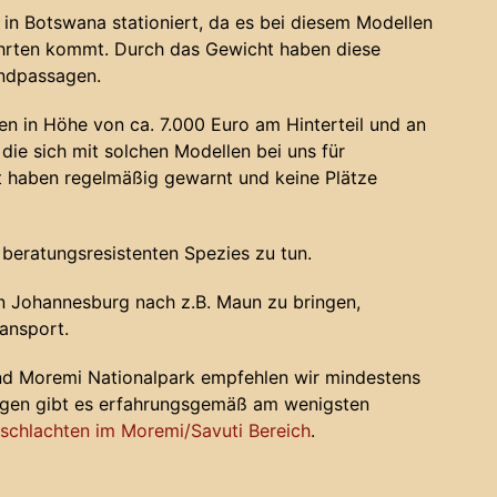
in Botswana stationiert, da es bei diesem Modellen
ahrten kommt. Durch das Gewicht haben diese
andpassagen.
n in Höhe von ca. 7.000 Euro am Hinterteil und an
die sich mit solchen Modellen bei uns für
haben regelmäßig gewarnt und keine Plätze
 beratungsresistenten Spezies zu tun.
 Johannesburg nach z.B. Maun zu bringen,
ansport.
nd Moremi Nationalpark empfehlen wir mindestens
ugen gibt es erfahrungsgemäß am wenigsten
chlachten im Moremi/Savuti Bereich
.