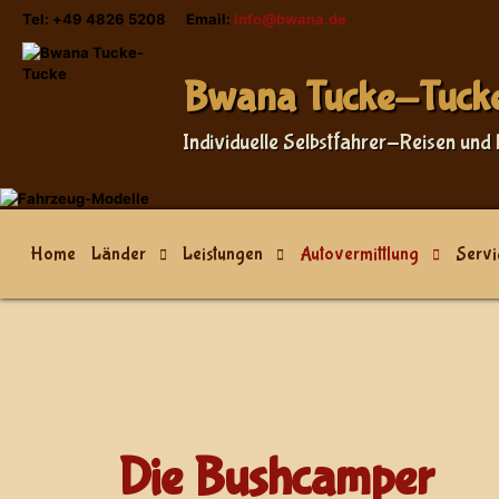
Tel: +49 4826 5208 Email:
info@bwana.de
Sprache auswählen
Bwana Tucke-Tuck
Individuelle Selbstfahrer-Reisen und 
Home
Länder
Leistungen
Autovermittlung
Servi
Die Bushcamper