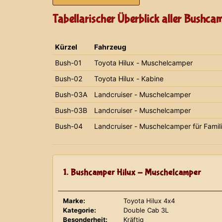
Tabellarischer Überblick aller Bushca
Kürzel
Fahrzeug
Bush-01
Toyota Hilux - Muschelcamper
Bush-02
Toyota Hilux - Kabine
Bush-03A
Landcruiser - Muschelcamper
Bush-03B
Landcruiser - Muschelcamper
Bush-04
Landcruiser - Muschelcamper für Famil
1. Bushcamper Hilux - Muschelcamper
Marke:
Toyota Hilux 4x4
Kategorie:
Double Cab 3L
Besonderheit:
Kräftig