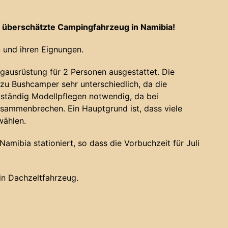
 überschätzte Campingfahrzeug in Namibia!
 und ihren Eignungen.
gausrüstung für 2 Personen ausgestattet. Die
u Bushcamper sehr unterschiedlich, da die
 ständig Modellpflegen notwendig, da bei
sammenbrechen. Ein Hauptgrund ist, dass viele
wählen.
amibia stationiert, so dass die Vorbuchzeit für Juli
ein Dachzeltfahrzeug.