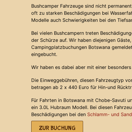
Bushcamper Fahrzeuge sind nicht permanent 
oft zu starken Beschädigungen bei Wasserf
Modelle auch Schwierigkeiten bei den Tiefs
Bei vielen Bushcampern treten Beschädigunge
der Schürze auf. Wir haben diejenigen Gäste, 
Campingplatzbuchungen Botswana gemeldet 
eingebucht.
Wir haben es dabei aber mit einer besonders
Die Einweggebühren, diesen Fahrzeugtyp von
betragen ab 2 x 440 Euro für Hin-und Rücktr
Für Fahrten in Botswana mit Chobe-Savuti u
ein 3.0L Hubraum Modell. Bei diesen Fahrze
Beschädigungen bei den
Schlamm- und Sands
ZUR BUCHUNG