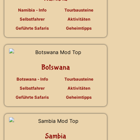
Namibia - Info
Tourbausteine
Selbstfahrer
Aktivitäten
Geführte Safaris
Geheimtipps
Botswana
Botswana - Info
Tourbausteine
Selbstfahrer
Aktivitäten
Geführte Safaris
Geheimtipps
Sambia