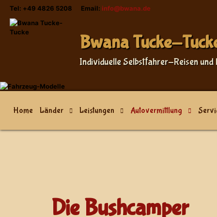
Tel: +49 4826 5208 Email:
info@bwana.de
Sprache auswählen
Bwana Tucke-Tuck
Individuelle Selbstfahrer-Reisen und 
Home
Länder
Leistungen
Autovermittlung
Servi
Die Bushcamper