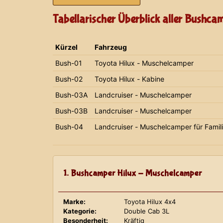
Tabellarischer Überblick aller Bushca
Kürzel
Fahrzeug
Bush-01
Toyota Hilux - Muschelcamper
Bush-02
Toyota Hilux - Kabine
Bush-03A
Landcruiser - Muschelcamper
Bush-03B
Landcruiser - Muschelcamper
Bush-04
Landcruiser - Muschelcamper für Famil
1. Bushcamper Hilux - Muschelcamper
Marke:
Toyota Hilux 4x4
Kategorie:
Double Cab 3L
Besonderheit:
Kräftig