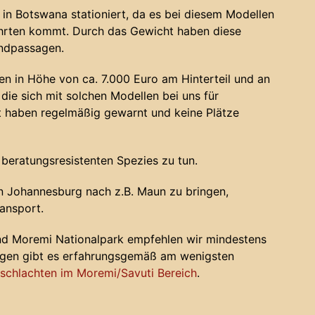
in Botswana stationiert, da es bei diesem Modellen
ahrten kommt. Durch das Gewicht haben diese
andpassagen.
n in Höhe von ca. 7.000 Euro am Hinterteil und an
die sich mit solchen Modellen bei uns für
haben regelmäßig gewarnt und keine Plätze
 beratungsresistenten Spezies zu tun.
 Johannesburg nach z.B. Maun zu bringen,
ansport.
nd Moremi Nationalpark empfehlen wir mindestens
ugen gibt es erfahrungsgemäß am wenigsten
chlachten im Moremi/Savuti Bereich
.