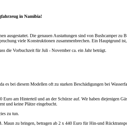
gfahrzeug in Namibia!
en ausgestattet. Die genauen Austattungen sind von Bushcamper zu Bu
pruchung viele Konstruktionen zusammenbrechen. Ein Hauptgrund ist, d
ss die Vorbuchzeit für Juli - November ca. ein Jahr beträgt.
, da es bei diesem Modellen oft zu starken Beschädigungen bei Wasser
Euro am Hinterteil und an der Schürze auf. Wir haben diejenigen Gäste
t und keine Plätze eingebucht.
ies zu tun.
 Maun zu bringen, betragen ab 2 x 440 Euro für Hin-und Rücktranspo