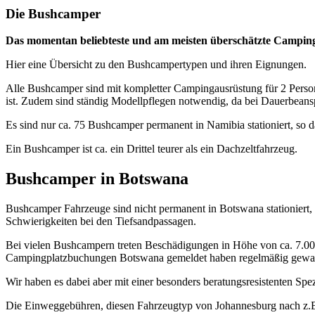
Die Bushcamper
Das momentan beliebteste und am meisten überschätzte Campin
Hier eine Übersicht zu den Bushcampertypen und ihren Eignungen.
Alle Bushcamper sind mit kompletter Campingausrüstung für 2 Person
ist. Zudem sind ständig Modellpflegen notwendig, da bei Dauerbeans
Es sind nur ca. 75 Bushcamper permanent in Namibia stationiert, so da
Ein Bushcamper ist ca. ein Drittel teurer als ein Dachzeltfahrzeug.
Bushcamper in Botswana
Bushcamper Fahrzeuge sind nicht permanent in Botswana stationiert
Schwierigkeiten bei den Tiefsandpassagen.
Bei vielen Bushcampern treten Beschädigungen in Höhe von ca. 7.000 
Campingplatzbuchungen Botswana gemeldet haben regelmäßig gewarn
Wir haben es dabei aber mit einer besonders beratungsresistenten Spez
Die Einweggebühren, diesen Fahrzeugtyp von Johannesburg nach z.B.