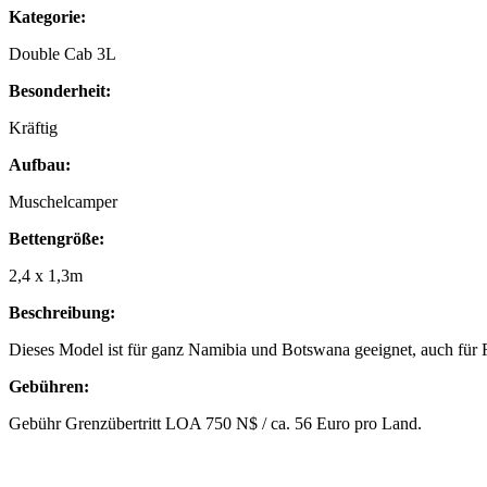
Kategorie:
Double Cab 3L
Besonderheit:
Kräftig
Aufbau:
Muschelcamper
Bettengröße:
2,4 x 1,3m
Beschreibung:
Dieses Model ist für ganz Namibia und Botswana geeignet, auch für 
Gebühren:
Gebühr Grenzübertritt LOA 750 N$ / ca. 56 Euro pro Land.