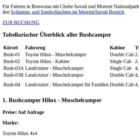
Für Fahrten in Botswana mit Chobe-Savuti und Moremi Nationalpark
den
Schlamm- und Sandschlachten im Moremi/Savuti Bereich
.
ZUR BUCHUNG
Tabellarischer Überblick aller Bushcamper
Kürzel
Fahrzeug
Kabine
T
Bush-01
Toyota Hilux - Muschelcamper
Double Cab
2
Bush-02
Toyota Hilux - Kabine
Single Cab
2
Bush-03A
Landcruiser - Muschelcamper
Single Cab
4
Bush-03B
Landcruiser - Muschelcamper
Double Cab
4
Bush-04
Landcruiser - Muschelcamper für Familien
Double Cab
4
1. Bushcamper Hilux - Muschelcamper
Preise: Auf Anfrage
Marke:
Toyota Hilux 4x4