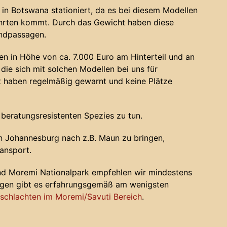
in Botswana stationiert, da es bei diesem Modellen
ahrten kommt. Durch das Gewicht haben diese
andpassagen.
n in Höhe von ca. 7.000 Euro am Hinterteil und an
die sich mit solchen Modellen bei uns für
haben regelmäßig gewarnt und keine Plätze
 beratungsresistenten Spezies zu tun.
 Johannesburg nach z.B. Maun zu bringen,
ansport.
nd Moremi Nationalpark empfehlen wir mindestens
ugen gibt es erfahrungsgemäß am wenigsten
chlachten im Moremi/Savuti Bereich
.