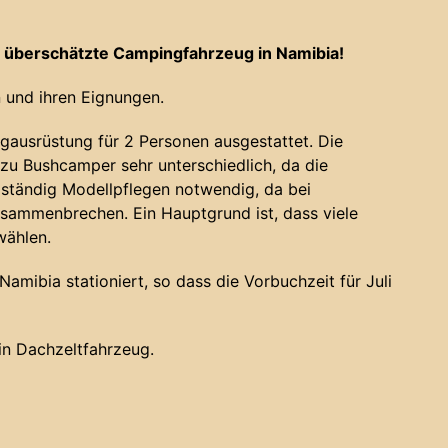
 überschätzte Campingfahrzeug in Namibia!
 und ihren Eignungen.
gausrüstung für 2 Personen ausgestattet. Die
u Bushcamper sehr unterschiedlich, da die
 ständig Modellpflegen notwendig, da bei
sammenbrechen. Ein Hauptgrund ist, dass viele
wählen.
amibia stationiert, so dass die Vorbuchzeit für Juli
ein Dachzeltfahrzeug.