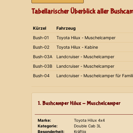
Tabellarischer Überblick aller Bushca
Kürzel
Fahrzeug
Bush-01
Toyota Hilux - Muschelcamper
Bush-02
Toyota Hilux - Kabine
Bush-03A
Landcruiser - Muschelcamper
Bush-03B
Landcruiser - Muschelcamper
Bush-04
Landcruiser - Muschelcamper für Famil
1. Bushcamper Hilux - Muschelcamper
Marke:
Toyota Hilux 4x4
Kategorie:
Double Cab 3L
Besonderheit:
Kräftig