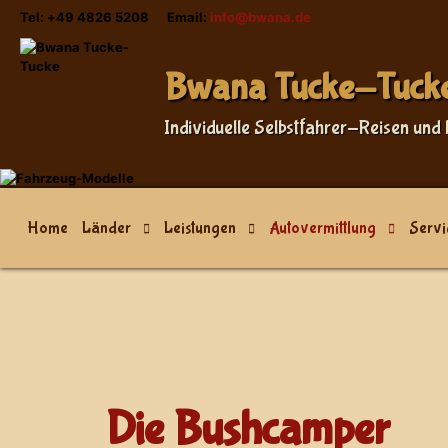
Tel: +49 4826 5208 Email:
info@bwana.de
Bwana Tucke-Tuck
Individuelle Selbstfahrer-Reisen und 
Home
Länder
Leistungen
Autovermittlung
Servi
Die Bushcamper