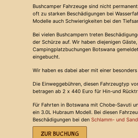
Bushcamper Fahrzeuge sind nicht permanent 
oft zu starken Beschädigungen bei Wasserf
Modelle auch Schwierigkeiten bei den Tiefs
Bei vielen Bushcampern treten Beschädigunge
der Schürze auf. Wir haben diejenigen Gäste, 
Campingplatzbuchungen Botswana gemeldet 
eingebucht.
Wir haben es dabei aber mit einer besonders
Die Einweggebühren, diesen Fahrzeugtyp von
betragen ab 2 x 440 Euro für Hin-und Rücktr
Für Fahrten in Botswana mit Chobe-Savuti u
ein 3.0L Hubraum Modell. Bei diesen Fahrze
Beschädigungen bei den
Schlamm- und Sands
ZUR BUCHUNG