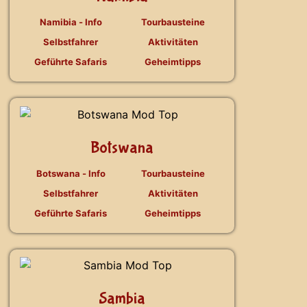
Namibia - Info
Tourbausteine
Selbstfahrer
Aktivitäten
Geführte Safaris
Geheimtipps
Botswana
Botswana - Info
Tourbausteine
Selbstfahrer
Aktivitäten
Geführte Safaris
Geheimtipps
Sambia