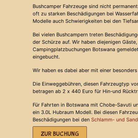
Bushcamper Fahrzeuge sind nicht permanent 
oft zu starken Beschädigungen bei Wasserf
Modelle auch Schwierigkeiten bei den Tiefs
Bei vielen Bushcampern treten Beschädigunge
der Schürze auf. Wir haben diejenigen Gäste, 
Campingplatzbuchungen Botswana gemeldet 
eingebucht.
Wir haben es dabei aber mit einer besonders
Die Einweggebühren, diesen Fahrzeugtyp von
betragen ab 2 x 440 Euro für Hin-und Rücktr
Für Fahrten in Botswana mit Chobe-Savuti u
ein 3.0L Hubraum Modell. Bei diesen Fahrze
Beschädigungen bei den
Schlamm- und Sands
ZUR BUCHUNG