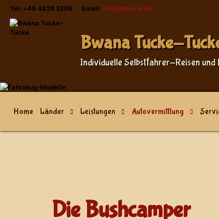
Tel: +49 4826 5208 Email:
info@bwana.de
Sprache auswählen
Bwana Tucke-Tuck
Individuelle Selbstfahrer-Reisen und 
Home
Länder
Leistungen
Autovermittlung
Servi
Die Bushcamper