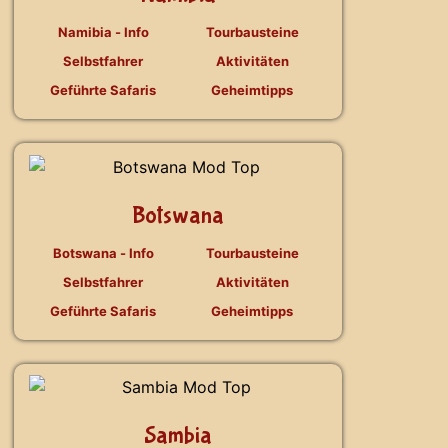
Namibia - Info
Tourbausteine
Selbstfahrer
Aktivitäten
Geführte Safaris
Geheimtipps
Botswana
Botswana - Info
Tourbausteine
Selbstfahrer
Aktivitäten
Geführte Safaris
Geheimtipps
Sambia