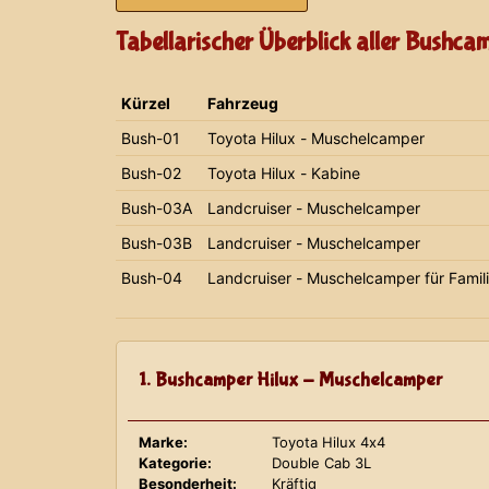
Tabellarischer Überblick aller Bushca
Kürzel
Fahrzeug
Bush-01
Toyota Hilux - Muschelcamper
Bush-02
Toyota Hilux - Kabine
Bush-03A
Landcruiser - Muschelcamper
Bush-03B
Landcruiser - Muschelcamper
Bush-04
Landcruiser - Muschelcamper für Famil
1. Bushcamper Hilux - Muschelcamper
Marke:
Toyota Hilux 4x4
Kategorie:
Double Cab 3L
Besonderheit:
Kräftig