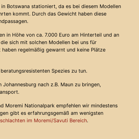
in Botswana stationiert, da es bei diesem Modellen
ahrten kommt. Durch das Gewicht haben diese
andpassagen.
n in Höhe von ca. 7.000 Euro am Hinterteil und an
die sich mit solchen Modellen bei uns für
haben regelmäßig gewarnt und keine Plätze
 beratungsresistenten Spezies zu tun.
 Johannesburg nach z.B. Maun zu bringen,
ansport.
nd Moremi Nationalpark empfehlen wir mindestens
ugen gibt es erfahrungsgemäß am wenigsten
chlachten im Moremi/Savuti Bereich
.