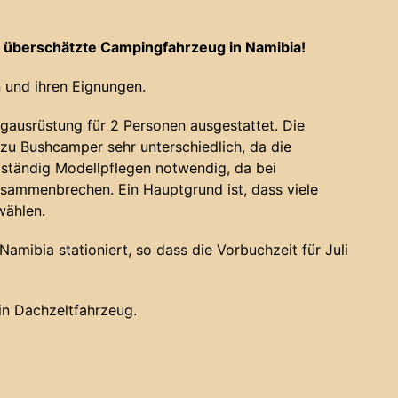
 überschätzte Campingfahrzeug in Namibia!
 und ihren Eignungen.
gausrüstung für 2 Personen ausgestattet. Die
u Bushcamper sehr unterschiedlich, da die
 ständig Modellpflegen notwendig, da bei
sammenbrechen. Ein Hauptgrund ist, dass viele
wählen.
amibia stationiert, so dass die Vorbuchzeit für Juli
ein Dachzeltfahrzeug.