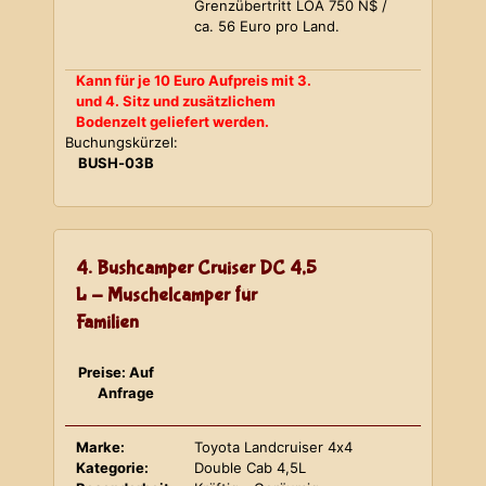
Grenzübertritt LOA 750 N$ /
ca. 56 Euro pro Land.
Kann für je 10 Euro Aufpreis mit 3.
und 4. Sitz und zusätzlichem
Bodenzelt geliefert werden.
Buchungskürzel:
BUSH-03B
4. Bushcamper Cruiser DC 4,5
L - Muschelcamper für
Familien
Preise: Auf
Anfrage
Marke:
Toyota Landcruiser 4x4
Kategorie:
Double Cab 4,5L