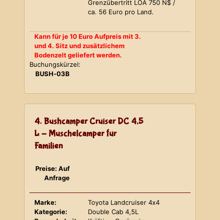
Grenzübertritt LOA 750 N$ /
ca. 56 Euro pro Land.
Kann für je 10 Euro Aufpreis mit 3.
und 4. Sitz und zusätzlichem
Bodenzelt geliefert werden.
Buchungskürzel:
BUSH-03B
4. Bushcamper Cruiser DC 4,5
L - Muschelcamper für
Familien
Preise: Auf
Anfrage
Marke:
Toyota Landcruiser 4x4
Kategorie:
Double Cab 4,5L