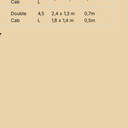
Cab
L
Double
4,5
2,4 x 1,3 m
0,7m
Cab
L
1,8 x 1,4 m
0,5m
r