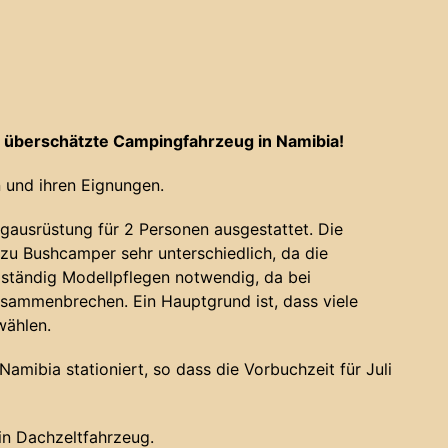
 überschätzte Campingfahrzeug in Namibia!
 und ihren Eignungen.
gausrüstung für 2 Personen ausgestattet. Die
u Bushcamper sehr unterschiedlich, da die
 ständig Modellpflegen notwendig, da bei
sammenbrechen. Ein Hauptgrund ist, dass viele
wählen.
amibia stationiert, so dass die Vorbuchzeit für Juli
ein Dachzeltfahrzeug.