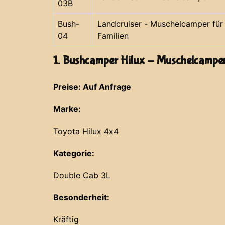
03B
Bush-
Landcruiser - Muschelcamper für
04
Familien
1. Bushcamper Hilux - Muschelcampe
Preise: Auf Anfrage
Marke:
Toyota Hilux 4x4
Kategorie:
Double Cab 3L
Besonderheit:
Kräftig