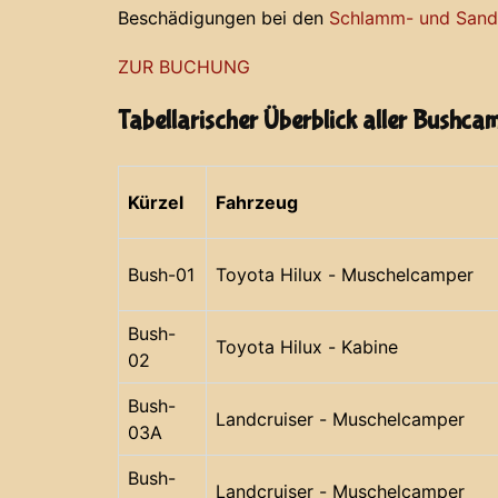
Beschädigungen bei den
Schlamm- und Sands
ZUR BUCHUNG
Tabellarischer Überblick aller Bushca
Kürzel
Fahrzeug
Bush-01
Toyota Hilux - Muschelcamper
Bush-
Toyota Hilux - Kabine
02
Bush-
Landcruiser - Muschelcamper
03A
Bush-
Landcruiser - Muschelcamper