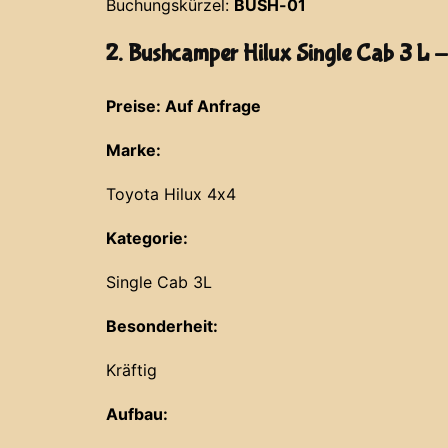
Buchungskürzel:
BUSH-01
2. Bushcamper Hilux Single Cab 3 L 
Preise: Auf Anfrage
Marke:
Toyota Hilux 4x4
Kategorie:
Single Cab 3L
Besonderheit:
Kräftig
Aufbau: