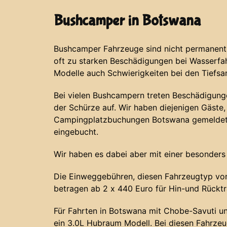
Bushcamper in Botswana
Bushcamper Fahrzeuge sind nicht permanent 
oft zu starken Beschädigungen bei Wasserf
Modelle auch Schwierigkeiten bei den Tiefs
Bei vielen Bushcampern treten Beschädigunge
der Schürze auf. Wir haben diejenigen Gäste, 
Campingplatzbuchungen Botswana gemeldet 
eingebucht.
Wir haben es dabei aber mit einer besonders
Die Einweggebühren, diesen Fahrzeugtyp von
betragen ab 2 x 440 Euro für Hin-und Rücktr
Für Fahrten in Botswana mit Chobe-Savuti u
ein 3.0L Hubraum Modell. Bei diesen Fahrze