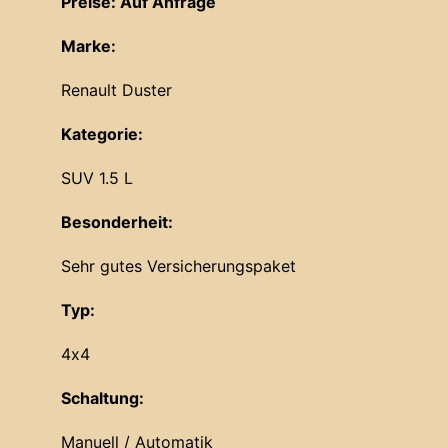
Preise: Auf Anfrage
Marke:
Renault Duster
Kategorie:
SUV 1.5 L
Besonderheit:
Sehr gutes Versicherungspaket
Typ:
4x4
Schaltung:
Manuell / Automatik