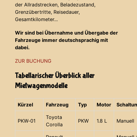
der Allradstrecken, Beladezustand,
Grenzübertritte, Reisedauer,
Gesamtkilometer...
Wir sind bei Übernahme und Übergabe der
Fahrzeuge immer deutschsprachig mit
dabei.
ZUR BUCHUNG
Tabellarischer Überblick aller
Mietwagenmodelle
Kürzel
Fahrzeug
Typ
Motor
Schaltu
Toyota
PKW-01
PKW
1.8 L
Manuell
Corolla