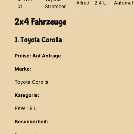
Allrad
2.4 L
Automat
01
Stretcher
2x4 Fahrzeuge
1. Toyota Corolla
Preise: Auf Anfrage
Marke:
Toyota Corolla
Kategorie:
PKW 1.8 L
Besonderheit: